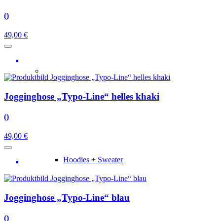
()
49,00 €
Jogginghose „Typo-Line“ helles khaki
()
49,00 €
Hoodies + Sweater
Jogginghose „Typo-Line“ blau
()