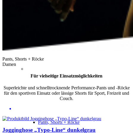
Shirts + Tops
Pants, Shorts + Röcke
Damen
Für vielseitige Einsatzmöglichkeiten
Superleichte und schnelltrocknende Performance-Pants und -Röcke
für den sportiven Einsatz oder lässige Shorts für Sport, Freizeit und
Couch.
Pants, Shorts + Röcke
Jogginghose „Typo-Line“ dunkelgrau