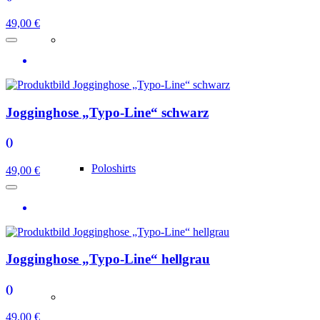
49,00 €
Jogginghose „Typo-Line“ schwarz
()
Poloshirts
49,00 €
Jogginghose „Typo-Line“ hellgrau
()
49,00 €