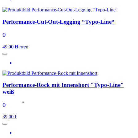
Performance-Cut-Out-Legging “Typo-Line“
()
49,00 €
Herren
Performance-Rock mit Innenshort "Typo-Line"
weiß
()
39,00 €