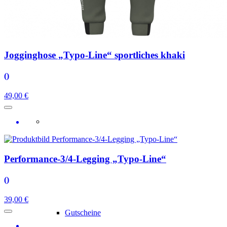
Accessoires
Jogginghose „Typo-Line“ sportliches khaki
()
49,00 €
Performance-3/4-Legging „Typo-Line“
()
39,00 €
Gutscheine