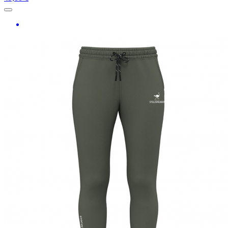
Zipper-Shirts + -Jacken