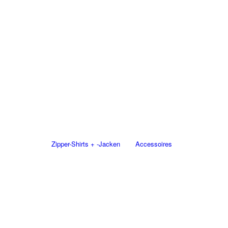
Zipper-Shirts + -Jacken
Accessoires