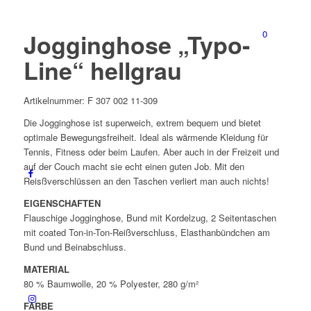
0
Jogginghose „Typo-
Line“ hellgrau
Artikelnummer:
F 307 002 11-309
Die Jogginghose ist superweich, extrem bequem und bietet
optimale Bewegungsfreiheit. Ideal als wärmende Kleidung für
Tennis, Fitness oder beim Laufen. Aber auch in der Freizeit und
auf der Couch macht sie echt einen guten Job. Mit den
Reisßverschlüssen an den Taschen verliert man auch nichts!
EIGENSCHAFTEN
Flauschige Jogginghose, Bund mit Kordelzug, 2 Seitentaschen
mit coated Ton-in-Ton-Reißverschluss, Elasthanbündchen am
Bund und Beinabschluss.
MATERIAL
80 % Baumwolle, 20 % Polyester, 280 g/m²
FARBE