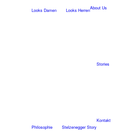
About Us
Looks Damen
Looks Herren
Stories
Kontakt
Philosophie
Stelzenegger Story