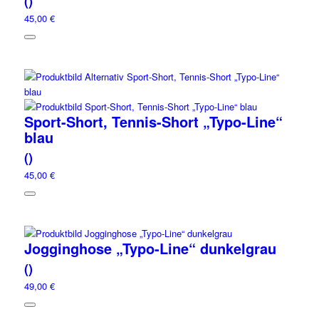
()
45,00 €
Sport-Short, Tennis-Short „Typo-Line“
blau
()
45,00 €
Jogginghose „Typo-Line“ dunkelgrau
()
49,00 €