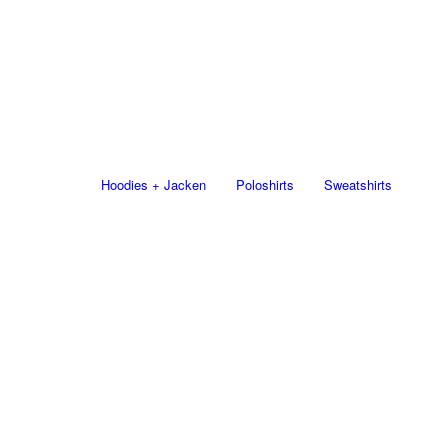
Hoodies + Jacken
Poloshirts
Sweatshirts