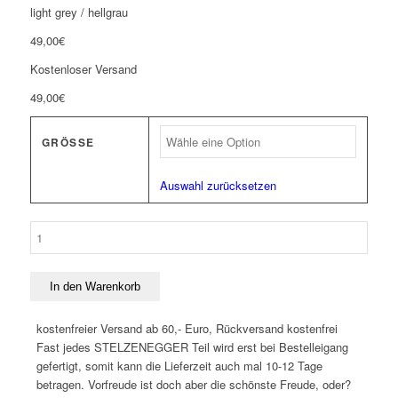
light grey / hellgrau
49,00
€
Kostenloser Versand
49,00
€
GRÖSSE
Auswahl zurücksetzen
Jogginghose
„Typo-
Line“
hellgrau
In den Warenkorb
Menge
kostenfreier Versand ab 60,- Euro, Rückversand kostenfrei
Fast jedes STELZENEGGER Teil wird erst bei Bestelleigang
gefertigt, somit kann die Lieferzeit auch mal 10-12 Tage
betragen. Vorfreude ist doch aber die schönste Freude, oder?