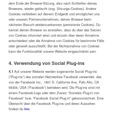
dem Ende der Browser-Sitzung, also nach Schließen deines
Browsers, wieder gelöscht (sog. Sitzungs-Cookies). Andere
Cookies verbleiben auf deinem Endgerät und ermöglichen uns
oder unseren Partnerunternehmen, deinen Browser beim
nächsten Besuch wiederzuerkennen (persistente Cookies). Du
kannst deinen Browser so einstellen, dass du über das Setzen
von Cookies informiert wirst und einzeln über deren Annahme
entscheidest oder die Annahme von Cookies für bestimmte Fälle
oder generell ausschließt. Bei der Nichtannahme von Cookies
kann die Funktionalität unserer Website eingeschränkt sein.
4. Verwendung von Social Plug-ins
4.1
Auf unserer Website werden sogenannte Social Plug-ins
(“Plug-ins”) des sozialen Netzwerkes Facebook verwendet, das
von der Facebook Inc., 1601 S. California Ave, Palo Alto, CA
94304, USA (“Facebook”) betrieben wird. Die Plug-ins sind mit
einem Facebook-Logo oder dem Zusatz “Soziales Plug-in von
Facebook” bzw. “Facebook Social Plug-in” gekennzeichnet. Eine
Übersicht über die Facebook Plug-ins und deren Aussehen
findest du
hier
.