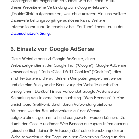
Wiedergabe der eingebetteten Videos wird bei jedem Aufruf
dieser Website eine Verbindung zum Google-Netzwerk
„DoubleClick“ aufgenommen, was ohne unseren Einfluss weitere
Datenverarbeitungsvorgänge auslösen kann. Weitere
Informationen zum Datenschutz bei „YouTube“ findest du in der
Datenschutzerklärung
.
6. Einsatz von Google AdSense
Diese Website benutzt Google AdSense, einen
Webanzeigendienst der Google Inc. (“Google”). Google AdSense
verwendet sog. “DoubleClick DART Cookies” (“Cookies”), dies
sind Textdateien, die auf deinem Computer gespeichert werden
und die eine Analyse der Benutzung der Website durch dich
ermöglichen. Darüber hinaus verwendet Google AdSense zur
Sammlung von Informationen auch sog. “Web-Beacons” (kleine
unsichtbare Grafiken), durch deren Verwendung einfache
Aktionen wie der Besucherverkehr auf der Website
aufgezeichnet, gesammelt und ausgewertet werden können. Die
durch den Cookie und/oder Web-Beacon erzeugten Informationen
(einschließlich deiner IP-Adresse) über deine Benutzung dieser
Website werden in der Regel an einen Server von Google in den