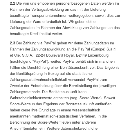
2.2
Die von uns erhobenen personenbezogenen Daten werden im
Rahmen der Vertragsabwicklung an das mit der Lieferung
beauftragte Transportunternehmen weitergegeben, soweit dies zur
Lieferung der Ware erforderlich ist. Wir geben deine
Zahlungsdaten im Rahmen der Abwicklung von Zahlungen an das
beauftragte Kreditinstitut weiter.
2.3
Bei Zahlung via PayPal geben wir deine Zahlungsdaten im
Rahmen der Zahlungsabwicklung an die PayPal (Europe) S.à r.l.
et Cie, S.C.A., 22-24 Boulevard Royal, L-2449 Luxembourg
(nachfolgend “PayPal”), weiter. PayPal behält sich in manchen
Fällen die Durchführung einer Bonitätsauskunft vor. Das Ergebnis
der Bonitätsprüfung in Bezug auf die statistische
Zahlungsausfallwahrscheinlichkeit verwendet PayPal zum
Zwecke der Entscheidung über die Bereitstellung der jeweiligen
Zahlungsmethode. Die Bonitätsauskunft kann
Wahrscheinlichkeitswerte enthalten (sog. Score-Werte). Soweit
Score-Werte in das Ergebnis der Bonitätsauskunft einfließen,
haben diese ihre Grundlage in einem wissenschaftlich
anerkannten mathematisch-statistischen Verfahren. In die
Berechnung der Score-Werte fließen unter anderem
Anschriftendaten ein. Weitere datenschutzrechtliche