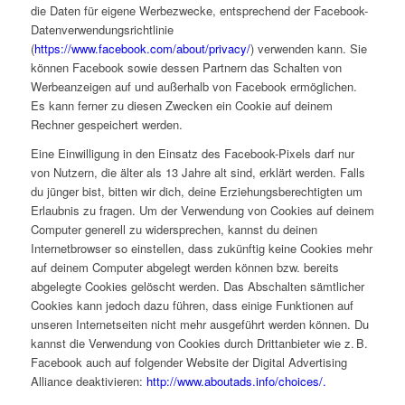
die Daten für eigene Werbezwecke, entsprechend der Facebook-
Datenverwendungsrichtlinie
(
https://www.facebook.com/about/privacy/
) verwenden kann. Sie
können Facebook sowie dessen Partnern das Schalten von
Werbeanzeigen auf und außerhalb von Facebook ermöglichen.
Es kann ferner zu diesen Zwecken ein Cookie auf deinem
Rechner gespeichert werden.
Eine Einwilligung in den Einsatz des Facebook-Pixels darf nur
von Nutzern, die älter als 13 Jahre alt sind, erklärt werden. Falls
du jünger bist, bitten wir dich, deine Erziehungsberechtigten um
Erlaubnis zu fragen. Um der Verwendung von Cookies auf deinem
Computer generell zu widersprechen, kannst du deinen
Internetbrowser so einstellen, dass zukünftig keine Cookies mehr
auf deinem Computer abgelegt werden können bzw. bereits
abgelegte Cookies gelöscht werden. Das Abschalten sämtlicher
Cookies kann jedoch dazu führen, dass einige Funktionen auf
unseren Internetseiten nicht mehr ausgeführt werden können. Du
kannst die Verwendung von Cookies durch Drittanbieter wie z. B.
Facebook auch auf folgender Website der Digital Advertising
Alliance deaktivieren:
http://www.aboutads.info/choices/.