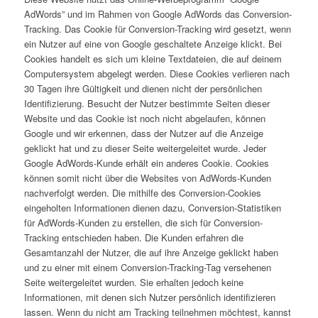
AdWords” und im Rahmen von Google AdWords das Conversion-
Tracking. Das Cookie für Conversion-Tracking wird gesetzt, wenn
ein Nutzer auf eine von Google geschaltete Anzeige klickt. Bei
Cookies handelt es sich um kleine Textdateien, die auf deinem
Computersystem abgelegt werden. Diese Cookies verlieren nach
30 Tagen ihre Gültigkeit und dienen nicht der persönlichen
Identifizierung. Besucht der Nutzer bestimmte Seiten dieser
Website und das Cookie ist noch nicht abgelaufen, können
Google und wir erkennen, dass der Nutzer auf die Anzeige
geklickt hat und zu dieser Seite weitergeleitet wurde. Jeder
Google AdWords-Kunde erhält ein anderes Cookie. Cookies
können somit nicht über die Websites von AdWords-Kunden
nachverfolgt werden. Die mithilfe des Conversion-Cookies
eingeholten Informationen dienen dazu, Conversion-Statistiken
für AdWords-Kunden zu erstellen, die sich für Conversion-
Tracking entschieden haben. Die Kunden erfahren die
Gesamtanzahl der Nutzer, die auf ihre Anzeige geklickt haben
und zu einer mit einem Conversion-Tracking-Tag versehenen
Seite weitergeleitet wurden. Sie erhalten jedoch keine
Informationen, mit denen sich Nutzer persönlich identifizieren
lassen. Wenn du nicht am Tracking teilnehmen möchtest, kannst