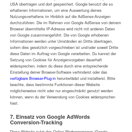
USA übertragen und dort gespeichert. Google benutzt die so
erhaltenen Informationen, um eine Auswertung deines
Nutzungsverhaltens im Hinblick auf die AdSense-Anzeigen
durchzuführen. Die im Rahmen von Google AdSense von deinem
Browser übermittelte IP-Adresse wird nicht mit anderen Daten
von Google zusammengeführt. Die von Google erhobenen
Informationen werden unter Umständen an Dritte übertragen,
sofern dies gesetzlich vorgeschrieben ist und/oder soweit Dritte
diese Daten im Auftrag von Google verarbeiten. Du kannst der
Setzung von Cookies für Anzeigenvorgaben dauerhaft
widersprechen, indem du diese durch eine entsprechende
Einstellung deiner Browser-Software verhinderst oder das
verfügbare Browser-Plug-in
herunterlädst und installierst. Bitte
beachte, dass bestimmte Funktionen dieser Website
möglicherweise nicht oder nur eingeschränkt genutzt werden
können, wenn du der Verwendung von Cookies widersprochen
hast.
7. Einsatz von Google AdWords
Conversion-Tracking
Diese Website nutzt das Online-Werbeprogramm “Google