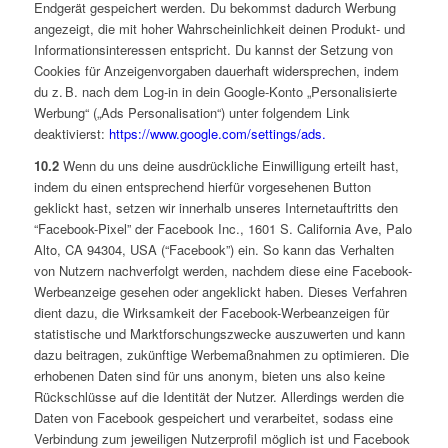
Endgerät gespeichert werden. Du bekommst dadurch Werbung
angezeigt, die mit hoher Wahrscheinlichkeit deinen Produkt- und
Informationsinteressen entspricht. Du kannst der Setzung von
Cookies für Anzeigenvorgaben dauerhaft widersprechen, indem
du z. B. nach dem Log-in in dein Google-Konto „Personalisierte
Werbung“ („Ads Personalisation“) unter folgendem Link
deaktivierst:
https://www.google.com/settings/ads.
10.2
Wenn du uns deine ausdrückliche Einwilligung erteilt hast,
indem du einen entsprechend hierfür vorgesehenen Button
geklickt hast, setzen wir innerhalb unseres Internetauftritts den
“Facebook-Pixel” der Facebook Inc., 1601 S. California Ave, Palo
Alto, CA 94304, USA (“Facebook”) ein. So kann das Verhalten
von Nutzern nachverfolgt werden, nachdem diese eine Facebook-
Werbeanzeige gesehen oder angeklickt haben. Dieses Verfahren
dient dazu, die Wirksamkeit der Facebook-Werbeanzeigen für
statistische und Marktforschungszwecke auszuwerten und kann
dazu beitragen, zukünftige Werbemaßnahmen zu optimieren. Die
erhobenen Daten sind für uns anonym, bieten uns also keine
Rückschlüsse auf die Identität der Nutzer. Allerdings werden die
Daten von Facebook gespeichert und verarbeitet, sodass eine
Verbindung zum jeweiligen Nutzerprofil möglich ist und Facebook