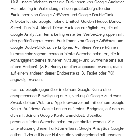
10.3
Unsere Website nutzt die Funktionen von Google Analytics
Remarketing in Verbindung mit den geräteübergreifenden
Funktionen von Google AdWords und Google DoubleClick.
Anbieter ist die Google Ireland Limited, Gordon House, Barrow
Street, Dublin 4, Irland. Diese Funktion ermöglicht es, die mit
Google Analytics Remarketing erstellten Werbe-Zielgruppen mit
den geräteübergreifenden Funktionen von Google AdWords und
Google DoubleClick zu verknüpfen. Auf diese Weise können
interessenbezogene, personalisierte Werbebotschaften, die in
Abhängigkeit deines früheren Nutzungs- und Surfverhaltens auf
einem Endgerät (z. B. Handy) an dich angepasst wurden, auch
auf einem anderen deiner Endgeräte (z. B. Tablet oder PC)
angezeigt werden.
Hast du Google gegenüber in deinem Google-Konto eine
entsprechende Einwilligung erteilt, verknüpft Google zu diesem
Zweck deinen Web- und App-Browserverlauf mit deinem Google-
Konto. Auf diese Weise können auf jedem Endgerät, auf dem du
dich mit deinem Google-Konto anmeldest, dieselben
personalisierten Werbebotschaften geschaltet werden. Zur
Unterstützung dieser Funktion erfasst Google Analytics Google-
authentifizierte IDs der Nutzer, die vorübergehend mit unseren