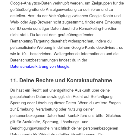
Google-Analytics-Daten verknüpft werden, um Zielgruppen für die
geräteübergreifende Anzeigenwerbung zu definieren und zu
erstellen. Hast du der Verknüpfung zwischen Google-Konto und
Web- oder App-Browser nicht zugestimmt, findet eine Erhebung
der ID sowie sonstiger Daten durch die Remarketing-Funktion
nicht statt. Du kannst dem geräteübergreifenden
Remarketing/Targeting dauerhaft widersprechen, indem du
personalisierte Werbung in deinem Google-Konto deaktivierst, so
wie in 10.1 beschrieben. Weitergehende Informationen und die
Datenschutzbestimmungen findest du in der
Datenschutzerklärung von Google
.
11. Deine Rechte und Kontaktaufnahme
Du hast ein Recht auf unentgeltliche Auskunft über deine
gespeicherten Daten sowie ggf. ein Recht auf Berichtigung,
Sperrung oder Löschung dieser Daten. Wenn du weitere Fragen
zur Erhebung, Verarbeitung oder Nutzung deiner
personenbezogenen Daten hast, kontaktiere uns bitte. Gleiches
gilt für Auskünfte, Sperrung, Löschungs- und
Berichtigungswünsche hinsichtlich deiner personenbezogenen
Daten sowie für Widerrufe erteilter Einwilligungen. Die