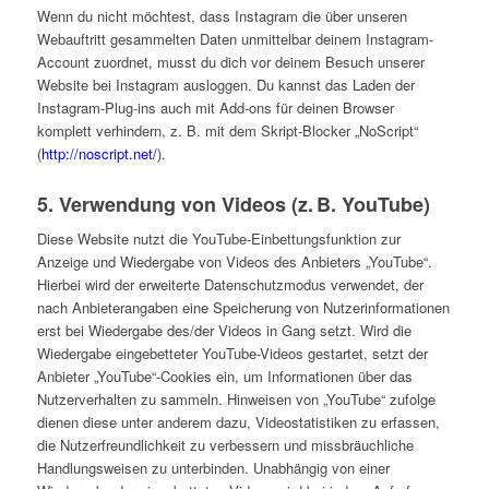
Wenn du nicht möchtest, dass Instagram die über unseren
Webauftritt gesammelten Daten unmittelbar deinem Instagram-
Account zuordnet, musst du dich vor deinem Besuch unserer
Website bei Instagram ausloggen. Du kannst das Laden der
Instagram-Plug-ins auch mit Add-ons für deinen Browser
komplett verhindern, z. B. mit dem Skript-Blocker „NoScript“
(
http://noscript.net/
).
5. Verwendung von Videos (z. B. YouTube)
Diese Website nutzt die YouTube-Einbettungsfunktion zur
Anzeige und Wiedergabe von Videos des Anbieters „YouTube“.
Hierbei wird der erweiterte Datenschutzmodus verwendet, der
nach Anbieterangaben eine Speicherung von Nutzerinformationen
erst bei Wiedergabe des/der Videos in Gang setzt. Wird die
Wiedergabe eingebetteter YouTube-Videos gestartet, setzt der
Anbieter „YouTube“-Cookies ein, um Informationen über das
Nutzerverhalten zu sammeln. Hinweisen von „YouTube“ zufolge
dienen diese unter anderem dazu, Videostatistiken zu erfassen,
die Nutzerfreundlichkeit zu verbessern und missbräuchliche
Handlungsweisen zu unterbinden. Unabhängig von einer