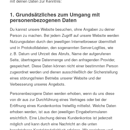
mit deinen Daten zur Kenntnis:
1. Grundsätzliches zum Umgang mit
personenbezogenen Daten
Du kannst unsere Website besuchen, ohne Angaben zu deiner
Person zu machen. Bei jedem Zugriff auf unsere Website werden
Nutzungsdaten durch den jeweiligen Internetbrowser übermittelt
und in Protokolldateien, den sogenannten Server-Logfiles, wie
z. B. Datum und Uhrzeit des Abrufs, Name der aufgerufenen
Seite, übertragene Datenmenge und den anfragenden Provider,
gespeichert. Diese Daten können nicht einer bestimmten Person
zugeordnet werden und dienen ausschließlich der Sicherstellung
eines störungsfreien Betriebs unserer Website und der
Verbesserung unseres Angebots.
Personenbezogene Daten werden erhoben, wenn du uns diese
von dir aus zur Durchführung eines Vertrages oder bei der
Eröffnung eines Kundenkontos freiwillig mitteilst. Welche Daten
erhoben werden, ist aus den jeweiligen Eingabeformularen
ersichtlich. Eine Löschung deines Kundenkontos ist jederzeit
möglich und kann durch eine Nachricht an die unten
beschriebene Kontaktmöglichkeit erfolgen. Wir speichern und