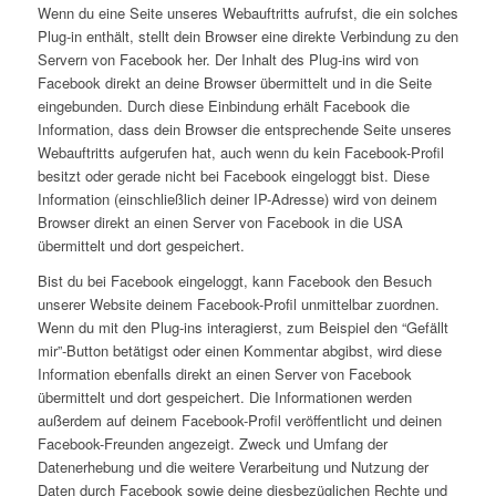
Wenn du eine Seite unseres Webauftritts aufrufst, die ein solches
Plug-in enthält, stellt dein Browser eine direkte Verbindung zu den
Servern von Facebook her. Der Inhalt des Plug-ins wird von
Facebook direkt an deine Browser übermittelt und in die Seite
eingebunden. Durch diese Einbindung erhält Facebook die
Information, dass dein Browser die entsprechende Seite unseres
Webauftritts aufgerufen hat, auch wenn du kein Facebook-Profil
besitzt oder gerade nicht bei Facebook eingeloggt bist. Diese
Information (einschließlich deiner IP-Adresse) wird von deinem
Browser direkt an einen Server von Facebook in die USA
übermittelt und dort gespeichert.
Bist du bei Facebook eingeloggt, kann Facebook den Besuch
unserer Website deinem Facebook-Profil unmittelbar zuordnen.
Wenn du mit den Plug-ins interagierst, zum Beispiel den “Gefällt
mir”-Button betätigst oder einen Kommentar abgibst, wird diese
Information ebenfalls direkt an einen Server von Facebook
übermittelt und dort gespeichert. Die Informationen werden
außerdem auf deinem Facebook-Profil veröffentlicht und deinen
Facebook-Freunden angezeigt. Zweck und Umfang der
Datenerhebung und die weitere Verarbeitung und Nutzung der
Daten durch Facebook sowie deine diesbezüglichen Rechte und