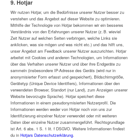
9. Hotjar
Wir nutzen Hotjar, um die Bedürfnisse unserer Nutzer besser zu
verstehen und das Angebot auf dieser Website zu optimieren.
Mithilfe der Technologie von Hotjar bekommen wir ein besseres
Verständnis von den Erfahrungen unserer Nutzer (z. B. wieviel
Zeit Nutzer auf welchen Seiten verbringen, welche Links sie
anklicken, was sie mögen und was nicht etc.) und das hilft uns,
unser Angebot am Feedback unserer Nutzer auszurichten. Hotjar
arbeitet mit Cookies und anderen Technologien, um Informationen
über das Verhalten unserer Nutzer und über ihre Endgeräte zu
sammeln (insbesondere IP-Adresse des Geräts (wird nur in
anonymisierter Form erfasst und gespeichert), Bildschirmgröße,
Gerätetyp (Unique Device Identifiers), Informationen über den
verwendeten Browser, Standort (nur Land), zum Anzeigen unserer
Website bevorzugte Sprache). Hotjar speichert diese
Informationen in einem pseudonymisierten Nutzerprofil. Die
Informationen werden weder von Hotjar noch von uns zur
Identifizierung einzelner Nutzer verwendet oder mit weiteren
Daten über einzelne Nutzer zusammengeführt. Rechtsgrundlage
ist Art. 6 abs. 1 S. 1 lit. f DSGVO. Weitere Informationen findest
du in
Hotjars Datenschutzerklärung
.