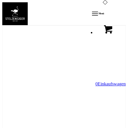
Menü
0
Einkaufswagen