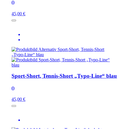
()
45,00 €
Sport-Short, Tennis-Short „Typo-Line“ blau
()
45,00 €