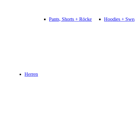
Pants, Shorts + Röcke
Hoodies + Sweat
Herren