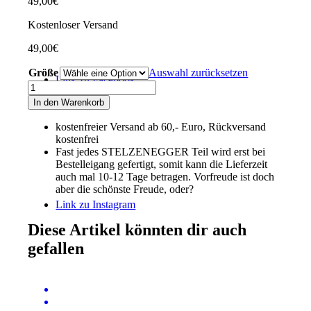
49,00
€
Kostenloser Versand
49,00
€
Größe
Auswahl zurücksetzen
Link zu Facebook
Jogginghose
„Typo-
In den Warenkorb
Line“
helles
kostenfreier Versand ab 60,- Euro, Rückversand
khaki
kostenfrei
Menge
Fast jedes STELZENEGGER Teil wird erst bei
Bestelleigang gefertigt, somit kann die Lieferzeit
auch mal 10-12 Tage betragen. Vorfreude ist doch
aber die schönste Freude, oder?
Link zu Instagram
Diese Artikel könnten dir auch
gefallen