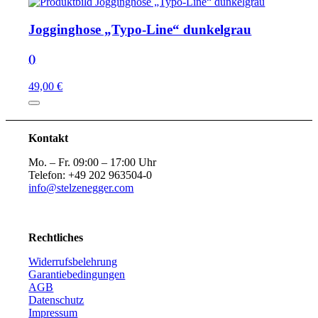
Jogginghose „Typo-Line“ dunkelgrau
()
49,00 €
Kontakt
Mo. – Fr. 09:00 – 17:00 Uhr
Telefon: +49 202 963504-0
info@stelzenegger.com
Rechtliches
Widerrufsbelehrung
Garantiebedingungen
AGB
Datenschutz
Impressum