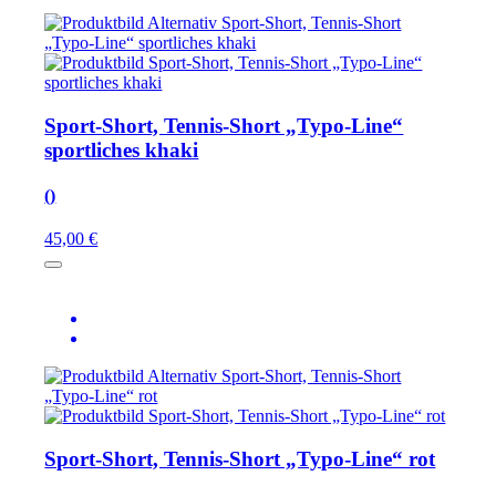
Sport-Short, Tennis-Short „Typo-Line“
sportliches khaki
()
45,00 €
Sport-Short, Tennis-Short „Typo-Line“ rot