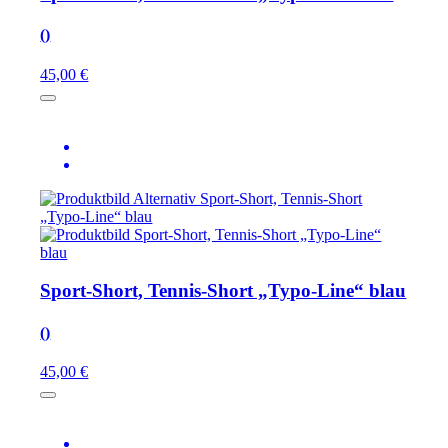
()
45,00 €
Sport-Short, Tennis-Short „Typo-Line“ blau
()
45,00 €