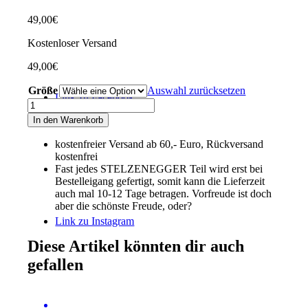
49,00
€
Kostenloser Versand
49,00
€
Größe
Auswahl zurücksetzen
Link zu Facebook
Jogginghose
„Typo-
In den Warenkorb
Line“
schwarz
kostenfreier Versand ab 60,- Euro, Rückversand
Menge
kostenfrei
Fast jedes STELZENEGGER Teil wird erst bei
Bestelleigang gefertigt, somit kann die Lieferzeit
auch mal 10-12 Tage betragen. Vorfreude ist doch
aber die schönste Freude, oder?
Link zu Instagram
Diese Artikel könnten dir auch
gefallen