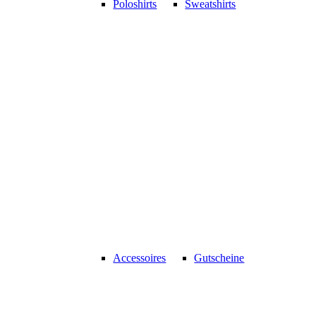
Poloshirts
Sweatshirts
Accessoires
Gutscheine