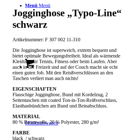
Menü
Menü
Jogginghose „Typo-Line“
schwarz
Artikelnummer:
F 307 002 11-310
Die Jogginghose ist superweich, extrem bequem und
bietet optimale Bewegungsfreiheit. Ideal als wärmende
Kleidung für Tennis, Fitness oder beim Laufen. Aber
auch in der Freizeit und auf der Couch macht sie echt
einen guten Job. Mit den Reisßverschlüssen an den
Taschen verliert man auch nichts!
EIGENSCHAFTEN
Flauschige Jogginghose, Bund mit Kordelzug, 2
Seitentaschen mit coated Ton-in-Ton-Reißverschluss,
Elasthanbündchen am Bund und Beinabschluss.
MATERIAL
80 % Baumwolle, 20 % Polyester, 280 g/m²
0
Einkaufswagen
FARBE
black / schwarz