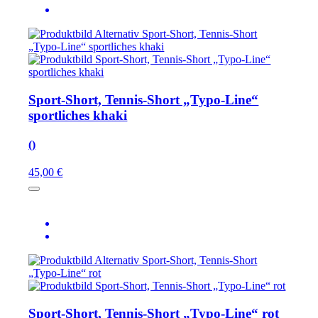
Sport-Short, Tennis-Short „Typo-Line“
sportliches khaki
()
45,00 €
Sport-Short, Tennis-Short „Typo-Line“ rot