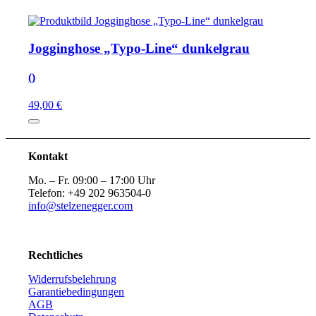
Jogginghose „Typo-Line“ dunkelgrau
()
49,00 €
Kontakt
Mo. – Fr. 09:00 – 17:00 Uhr
Telefon: +49 202 963504-0
info@stelzenegger.com
Rechtliches
Widerrufsbelehrung
Garantiebedingungen
AGB