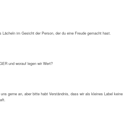
s Lächeln im Gesicht der Person, der du eine Freude gemacht hast.
GER und worauf legen wir Wert?
 gerne an, aber bitte habt Verständnis, dass wir als kleines Label keine
aft.