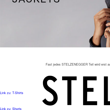
Fast jedes STELZENEGGER Teil wird erst auf 
Link zu: T-Shirts
Link zu: Shorts