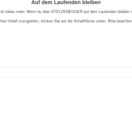
Auf dem Laufenden bleiben
es und vieles mehr. Wenn du über STELZENEGGER auf dem Laufenden bleiben 
chen Inhalt zuzugreifen, klicken Sie auf die Schaltfläche unten. Bitte beacht