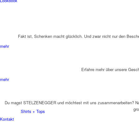
Lookbook
Fakt ist, Schenken macht glücklich. Und zwar nicht nur den Besch
mehr
Erfahre mehr über unsere Gesc
mehr
Du magst STELZENEGGER und möchtest mit uns zusammenarbeiten? Natürlich 
gro
Shirts + Tops
Kontakt