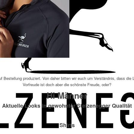
Bestellung produziert. Von daher bitten wir euch um Verständnis, dass die L
Vorfreude ist doch aber die schönste Freude, oder?
Hi Männer
Aktuelle Looks in gewohnter Stelzenegger Qualität
Shirts