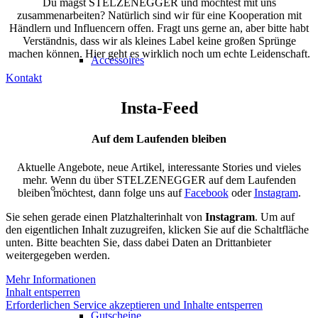
Du magst STELZENEGGER und möchtest mit uns
zusammenarbeiten? Natürlich sind wir für eine Kooperation mit
Händlern und Influencern offen. Fragt uns gerne an, aber bitte habt
Verständnis, dass wir als kleines Label keine großen Sprünge
machen können. Hier geht es wirklich noch um echte Leidenschaft.
Accessoires
Kontakt
Insta-Feed
Auf dem Laufenden bleiben
Aktuelle Angebote, neue Artikel, interessante Stories und vieles
mehr. Wenn du über STELZENEGGER auf dem Laufenden
bleiben möchtest, dann folge uns auf
Facebook
oder
Instagram
.
Sie sehen gerade einen Platzhalterinhalt von
Instagram
. Um auf
den eigentlichen Inhalt zuzugreifen, klicken Sie auf die Schaltfläche
unten. Bitte beachten Sie, dass dabei Daten an Drittanbieter
weitergegeben werden.
Mehr Informationen
Inhalt entsperren
Erforderlichen Service akzeptieren und Inhalte entsperren
Gutscheine