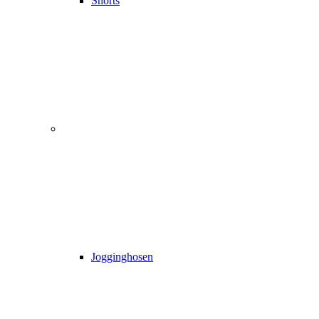
Shorts
Jogginghosen