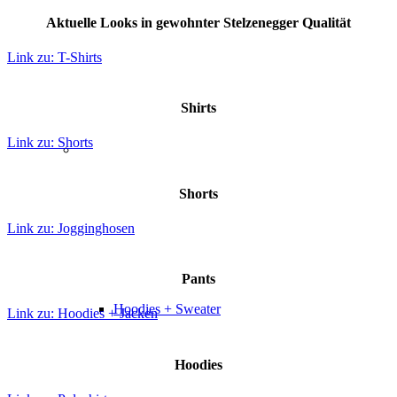
Aktuelle Looks in gewohnter Stelzenegger Qualität
Link zu: T-Shirts
Shirts
Link zu: Shorts
Shorts
Link zu: Jogginghosen
Pants
Hoodies + Sweater
Link zu: Hoodies + Jacken
Hoodies