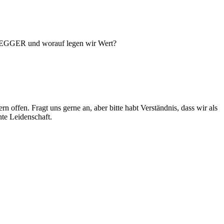
ENEGGER und worauf legen wir Wert?
fen. Fragt uns gerne an, aber bitte habt Verständnis, dass wir als
te Leidenschaft.