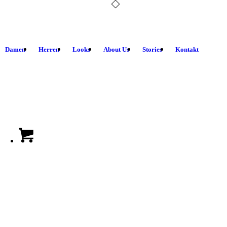
Damen
Herren
Looks
About Us
Stories
Kontakt