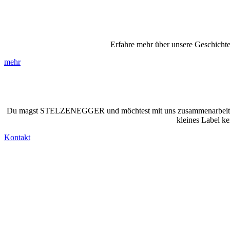
Erfahre mehr über unsere Geschich
mehr
Du magst STELZENEGGER und möchtest mit uns zusammenarbeiten? Natü
kleines Label k
Kontakt