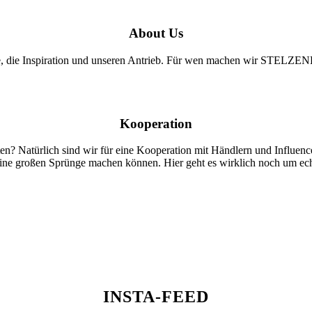
About Us
te, die Inspiration und unseren Antrieb. Für wen machen wir STELZ
Kooperation
rlich sind wir für eine Kooperation mit Händlern und Influencern of
eine großen Sprünge machen können. Hier geht es wirklich noch um ech
INSTA-FEED