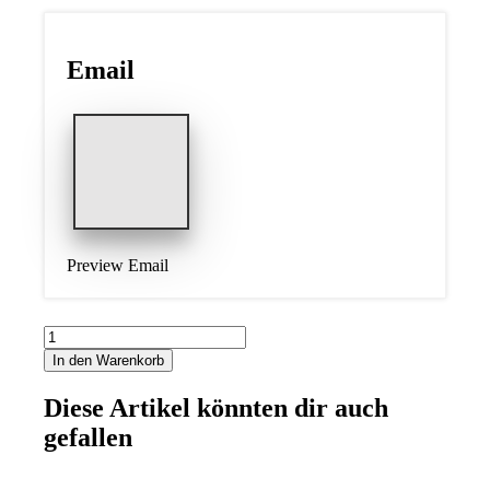
Email
Preview Email
Gutschein
Motiv
In den Warenkorb
4
Menge
Diese Artikel könnten dir auch
gefallen