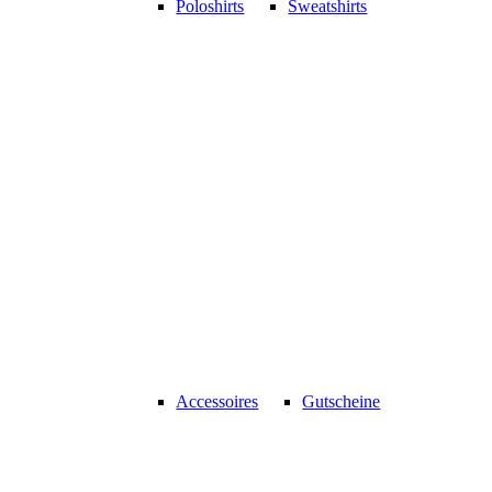
Poloshirts
Sweatshirts
Accessoires
Gutscheine