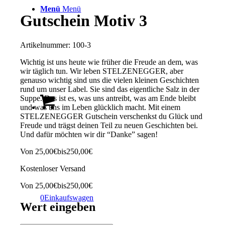
Menü
Menü
Gutschein Motiv 3
Artikelnummer:
100-3
Wichtig ist uns heute wie früher die Freude an dem, was
wir täglich tun. Wir leben STELZENEGGER, aber
genauso wichtig sind uns die vielen kleinen Geschichten
rund um unser Label. Sie sind das eigentliche Salz in der
Suppe. Das ist es, was uns antreibt, was am Ende bleibt
und was uns im Leben glücklich macht. Mit einem
STELZENEGGER Gutschein verschenkst du Glück und
Freude und trägst deinen Teil zu neuen Geschichten bei.
Und dafür möchten wir dir “Danke” sagen!
Von
25,00
€
bis
250,00
€
Kostenloser Versand
Von
25,00
€
bis
250,00
€
0
Einkaufswagen
Wert eingeben