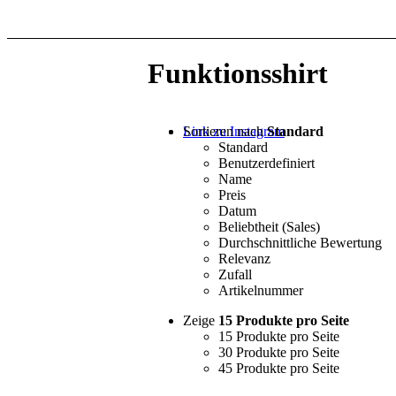
Funktionsshirt
Sortieren nach
Standard
Link zu Instagram
Standard
Benutzerdefiniert
Name
Preis
Datum
Beliebtheit (Sales)
Durchschnittliche Bewertung
Relevanz
Zufall
Artikelnummer
Zeige
15 Produkte pro Seite
15 Produkte pro Seite
30 Produkte pro Seite
45 Produkte pro Seite