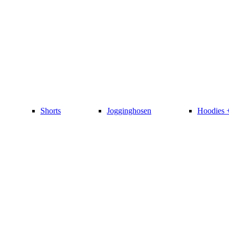
Shorts
Jogginghosen
Hoodies 