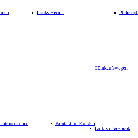
amen
Looks Herren
Philosoph
0
Einkaufswagen
rationspartner
Kontakt für Kunden
Link zu Facebook