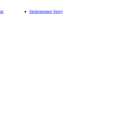
ie
Stelzenegger Story