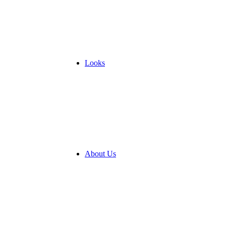
Looks
About Us