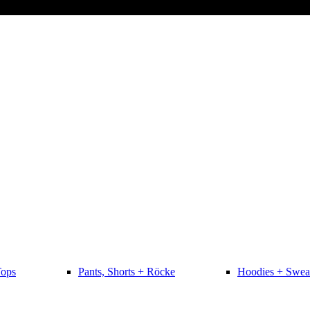
Tops
Pants, Shorts + Röcke
Hoodies + Swea