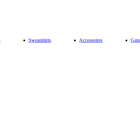
s
Sweatshirts
Accessoires
Guts