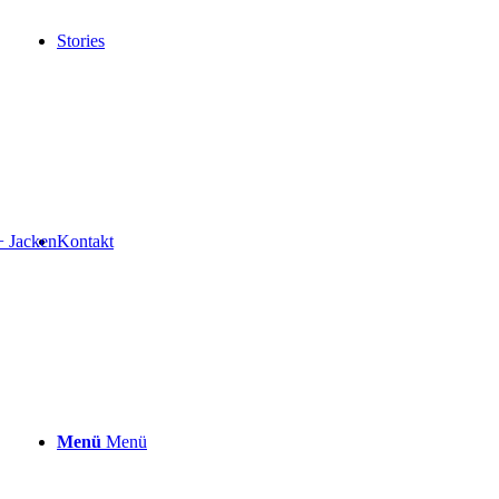
Stories
+ Jacken
Kontakt
Menü
Menü