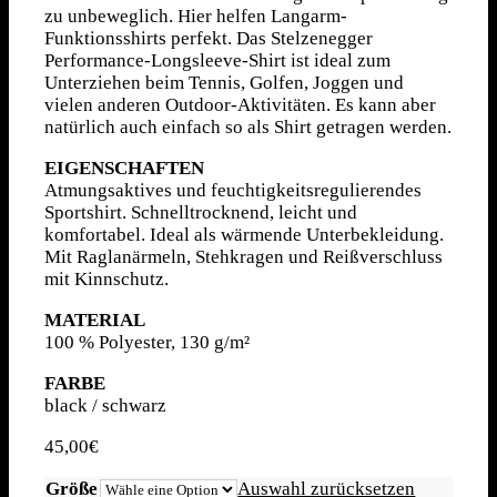
zu unbeweglich. Hier helfen Langarm-
Funktionsshirts perfekt. Das Stelzenegger
Performance-Longsleeve-Shirt ist ideal zum
Unterziehen beim Tennis, Golfen, Joggen und
vielen anderen Outdoor-Aktivitäten. Es kann aber
natürlich auch einfach so als Shirt getragen werden.
0
Einkaufswagen
EIGENSCHAFTEN
Atmungsaktives und feuchtigkeitsregulierendes
Sportshirt. Schnelltrocknend, leicht und
komfortabel. Ideal als wärmende Unterbekleidung.
Mit Raglanärmeln, Stehkragen und Reißverschluss
mit Kinnschutz.
MATERIAL
100 % Polyester, 130 g/m²
Link zu Facebook
FARBE
black / schwarz
45,00
€
Größe
Auswahl zurücksetzen