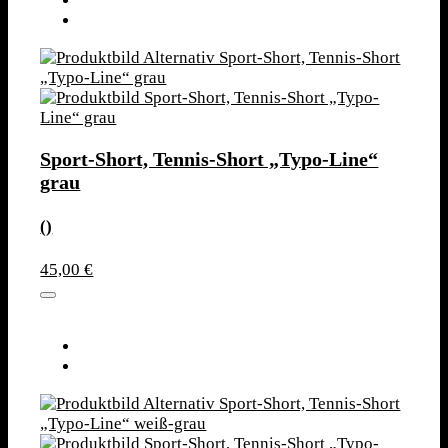
Sport-Short, Tennis-Short „Typo-Line“
grau
()
45,00 €