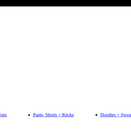
Tops
Pants, Shorts + Röcke
Hoodies + Swea