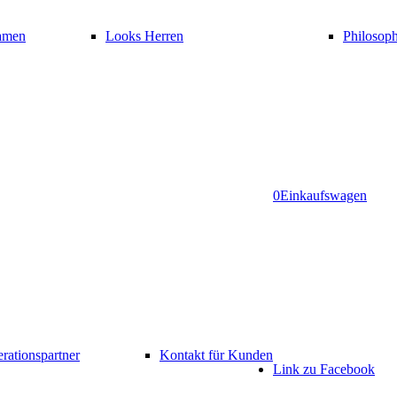
amen
Looks Herren
Philosoph
0
Einkaufswagen
rationspartner
Kontakt für Kunden
Link zu Facebook