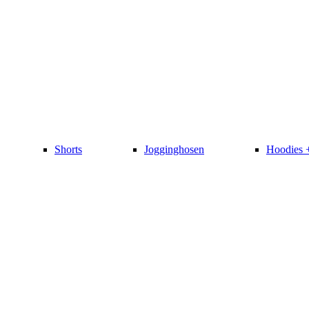
Shorts
Jogginghosen
Hoodies 