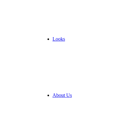
Looks
About Us