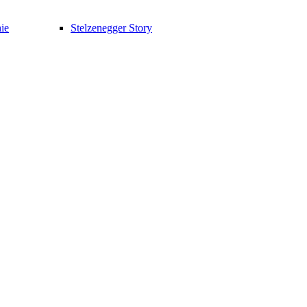
ie
Stelzenegger Story