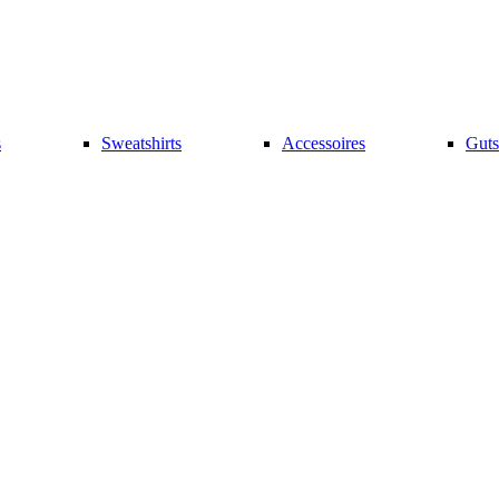
s
Sweatshirts
Accessoires
Guts