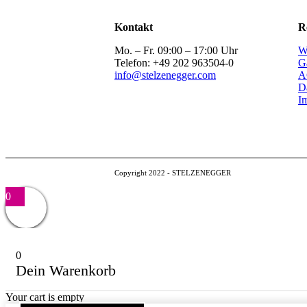
Kontakt
R
Mo. – Fr. 09:00 – 17:00 Uhr
W
Telefon: +49 202 963504-0
G
info@stelzenegger.com
A
D
I
Copyright 2022 - STELZENEGGER
0
0
Dein Warenkorb
Your cart is empty