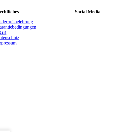
echtliches
Social Media
iderrufsbelehrung
arantiebedingungen
GB
atenschutz
mpressum