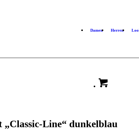
Damen
Herren
Loo
 „Classic-Line“ dunkelblau