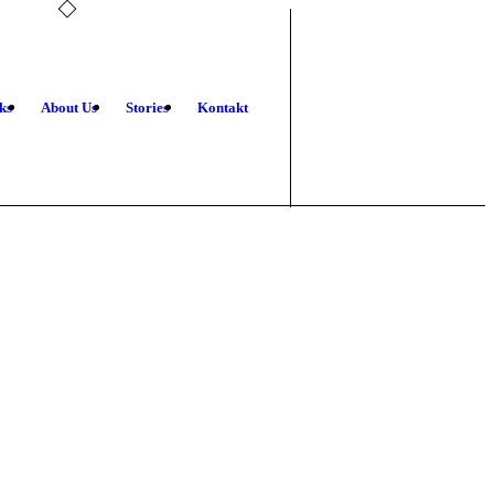
ks
About Us
Stories
Kontakt