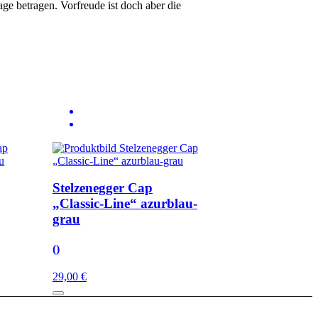
ge betragen. Vorfreude ist doch aber die
Stelzenegger Cap
„Classic-Line“ azurblau-
grau
()
29,00 €