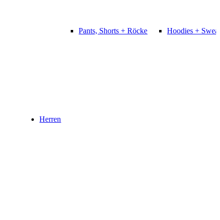
Pants, Shorts + Röcke
Hoodies + Sweat
Herren