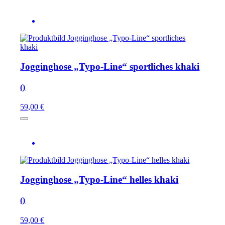
Jogginghose „Typo-Line“ sportliches khaki
()
59,00 €
Jogginghose „Typo-Line“ helles khaki
()
59,00 €