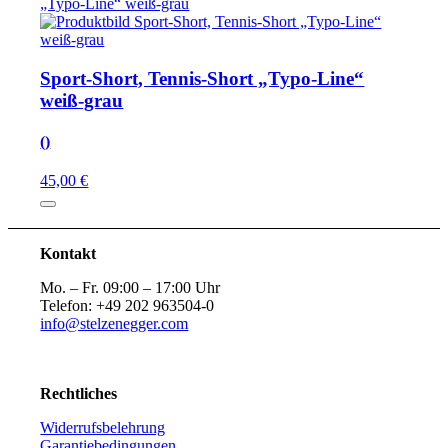
Sport-Short, Tennis-Short „Typo-Line“
weiß-grau
()
45,00 €
Kontakt
Mo. – Fr. 09:00 – 17:00 Uhr
Telefon: +49 202 963504-0
info@stelzenegger.com
Rechtliches
Widerrufsbelehrung
Garantiebedingungen