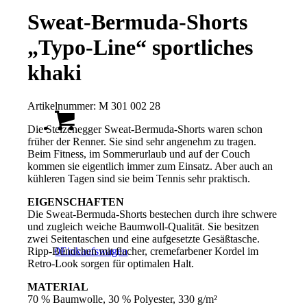
Sweat-Bermuda-Shorts
„Typo-Line“ sportliches
khaki
Artikelnummer:
M 301 002 28
Die Stelzenegger Sweat-Bermuda-Shorts waren schon
früher der Renner. Sie sind sehr angenehm zu tragen.
Beim Fitness, im Sommerurlaub und auf der Couch
kommen sie eigentlich immer zum Einsatz. Aber auch an
kühleren Tagen sind sie beim Tennis sehr praktisch.
EIGENSCHAFTEN
Die Sweat-Bermuda-Shorts bestechen durch ihre schwere
und zugleich weiche Baumwoll-Qualität. Sie besitzen
zwei Seitentaschen und eine aufgesetzte Gesäßtasche.
Ripp-Bündchen mit flacher, cremefarbener Kordel im
0
Einkaufswagen
Retro-Look sorgen für optimalen Halt.
MATERIAL
70 % Baumwolle, 30 % Polyester, 330 g/m²