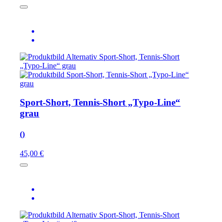
Sport-Short, Tennis-Short „Typo-Line“
grau
()
45,00 €