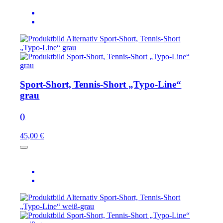
Sport-Short, Tennis-Short „Typo-Line“
grau
()
45,00 €