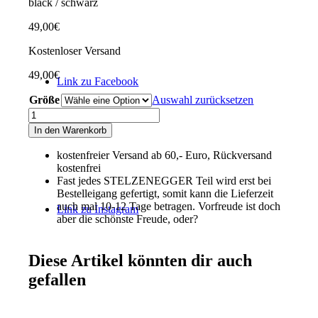
black / schwarz
49,00
€
Kostenloser Versand
49,00
€
Link zu Facebook
Größe
Auswahl zurücksetzen
Sweat-
Bermuda-
In den Warenkorb
Shorts
„Typo-
kostenfreier Versand ab 60,- Euro, Rückversand
Line“
kostenfrei
schwarz
Fast jedes STELZENEGGER Teil wird erst bei
Menge
Bestelleigang gefertigt, somit kann die Lieferzeit
auch mal 10-12 Tage betragen. Vorfreude ist doch
Link zu Instagram
aber die schönste Freude, oder?
Diese Artikel könnten dir auch
gefallen