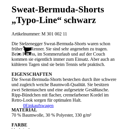
Sweat-Bermuda-Shorts
„Typo-Line“ schwarz
Artikelnummer:
M 301 002 11
Die Stelzenegger Sweat-Bermuda-Shorts waren schon
früher der Renner. Sie sind sehr angenehm zu tragen.
Beim Fitness, im Sommerurlaub und auf der Couch
kommen sie eigentlich immer zum Einsatz. Aber auch an
kühleren Tagen sind sie beim Tennis sehr praktisch.
EIGENSCHAFTEN
Die Sweat-Bermuda-Shorts bestechen durch ihre schwere
und zugleich weiche Baumwoll-Qualität. Sie besitzen
zwei Seitentaschen und eine aufgesetzte Gesäßtasche.
Ripp-Bündchen mit flacher, cremefarbener Kordel im
Retro-Look sorgen für optimalen Halt.
0
Einkaufswagen
MATERIAL
70 % Baumwolle, 30 % Polyester, 330 g/m²
FARBE