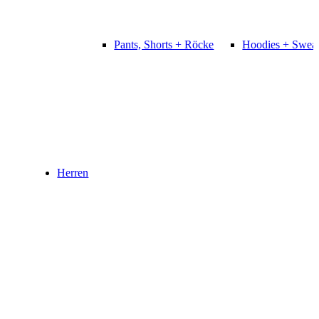
Pants, Shorts + Röcke
Hoodies + Sweat
Herren