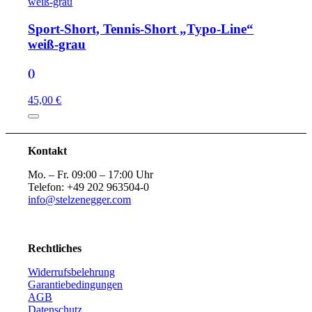
Sport-Short, Tennis-Short „Typo-Line“
weiß-grau
()
45,00 €
Kontakt
Mo. – Fr. 09:00 – 17:00 Uhr
Telefon: +49 202 963504-0
info@stelzenegger.com
Rechtliches
Widerrufsbelehrung
Garantiebedingungen
AGB
Datenschutz