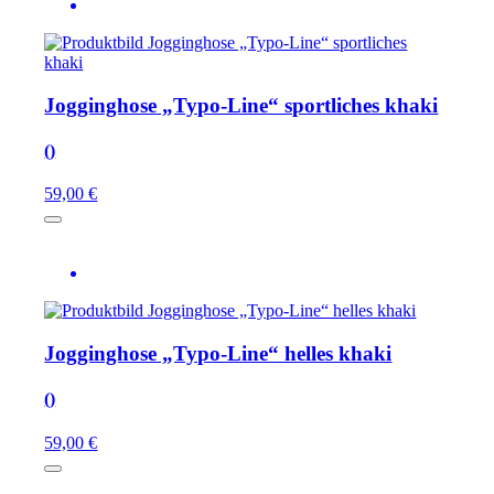
Jogginghose „Typo-Line“ sportliches khaki
()
59,00 €
Jogginghose „Typo-Line“ helles khaki
()
59,00 €