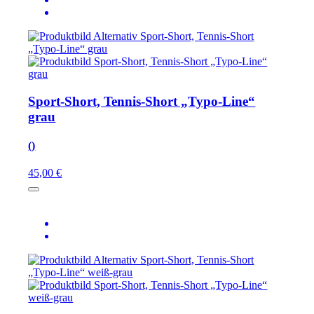
Sport-Short, Tennis-Short „Typo-Line“
grau
()
45,00 €