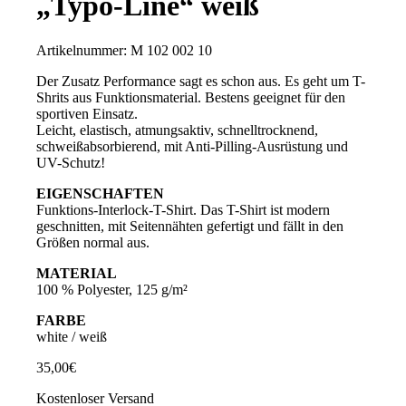
„Typo-Line“ weiß
Artikelnummer:
M 102 002 10
Der Zusatz Performance sagt es schon aus. Es geht um T-
Shrits aus Funktionsmaterial. Bestens geeignet für den
sportiven Einsatz.
Leicht, elastisch, atmungsaktiv, schnelltrocknend,
schweißabsorbierend, mit Anti-Pilling-Ausrüstung und
UV-Schutz!
EIGENSCHAFTEN
Funktions-Interlock-T-Shirt. Das T-Shirt ist modern
geschnitten, mit Seitennähten gefertigt und fällt in den
Größen normal aus.
MATERIAL
100 % Polyester, 125 g/m²
FARBE
white / weiß
35,00
€
Kostenloser Versand