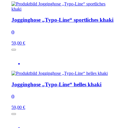
Jogginghose „Typo-Line“ sportliches khaki
()
59,00 €
Jogginghose „Typo-Line“ helles khaki
()
59,00 €