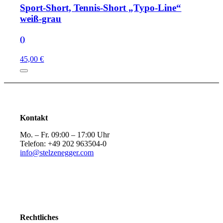
Sport-Short, Tennis-Short „Typo-Line“
weiß-grau
()
45,00 €
Kontakt
Mo. – Fr. 09:00 – 17:00 Uhr
Telefon: +49 202 963504-0
info@stelzenegger.com
Rechtliches