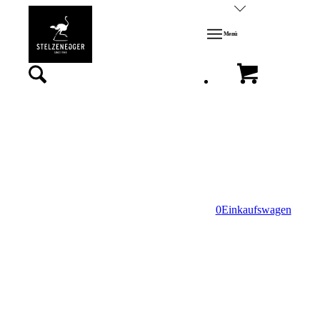
Menü
0
Einkaufswagen