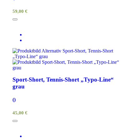
59,00 €
Sport-Short, Tennis-Short „Typo-Line“
grau
()
45,00 €