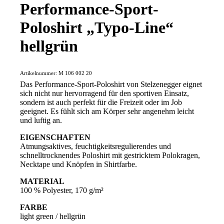
Performance-Sport-
Poloshirt „Typo-Line“
hellgrün
Artikelnummer:
M 106 002 20
Das Performance-Sport-Poloshirt von Stelzenegger eignet
sich nicht nur hervorragend für den sportiven Einsatz,
sondern ist auch perfekt für die Freizeit oder im Job
geeignet. Es fühlt sich am Körper sehr angenehm leicht
und luftig an.
EIGENSCHAFTEN
Atmungsaktives, feuchtigkeitsregulierendes und
schnelltrocknendes Poloshirt mit gestricktem Polokragen,
Necktape und Knöpfen in Shirtfarbe.
MATERIAL
100 % Polyester, 170 g/m²
FARBE
light green / hellgrün