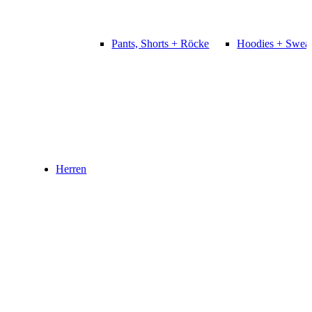
Pants, Shorts + Röcke
Hoodies + Sweat
Herren