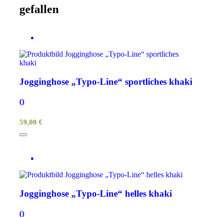
gefallen
Jogginghose „Typo-Line“ sportliches khaki
()
59,00 €
Jogginghose „Typo-Line“ helles khaki
()