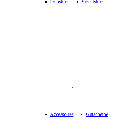
Poloshirts
Sweatshirts
Accessoires
Gutscheine