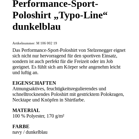
Performance-Sport-
Poloshirt „Typo-Line“
dunkelblau
Artikelnummer:
M 106 002 19
Das Performance-Sport-Poloshirt von Stelzenegger eignet
sich nicht nur hervorragend für den sportiven Einsatz,
sondern ist auch perfekt für die Freizeit oder im Job
geeignet. Es fühlt sich am Körper sehr angenehm leicht
und luftig an.
EIGENSCHAFTEN
Atmungsaktives, feuchtigkeitsregulierendes und
schnelltrocknendes Poloshirt mit gestricktem Polokragen,
Necktape und Knöpfen in Shirtfarbe.
MATERIAL
100 % Polyester, 170 g/m²
FARBE
navy / dunkelblau