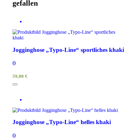
gefallen
Jogginghose „Typo-Line“ sportliches khaki
()
59,00 €
Jogginghose „Typo-Line“ helles khaki
()