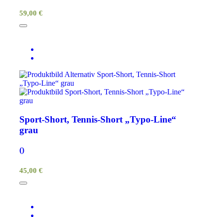
59,00 €
Sport-Short, Tennis-Short „Typo-Line“
grau
()
45,00 €