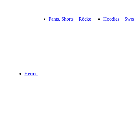
Pants, Shorts + Röcke
Hoodies + Sweat
Herren