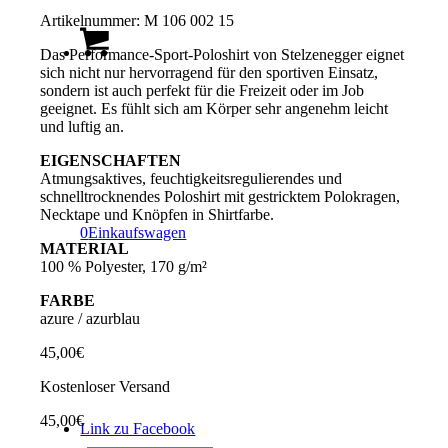
Artikelnummer:
M 106 002 15
Das Performance-Sport-Poloshirt von Stelzenegger eignet
sich nicht nur hervorragend für den sportiven Einsatz,
sondern ist auch perfekt für die Freizeit oder im Job
geeignet. Es fühlt sich am Körper sehr angenehm leicht
und luftig an.
EIGENSCHAFTEN
Atmungsaktives, feuchtigkeitsregulierendes und
schnelltrocknendes Poloshirt mit gestricktem Polokragen,
Necktape und Knöpfen in Shirtfarbe.
0
Einkaufswagen
MATERIAL
100 % Polyester, 170 g/m²
FARBE
azure / azurblau
45,00
€
Kostenloser Versand
45,00
€
Link zu Facebook