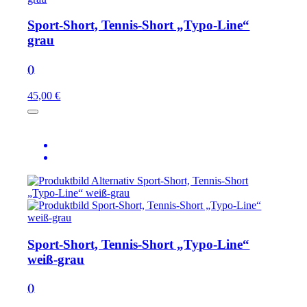
Sport-Short, Tennis-Short „Typo-Line“
grau
()
45,00 €
Sport-Short, Tennis-Short „Typo-Line“
weiß-grau
()