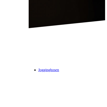
Jogginghosen