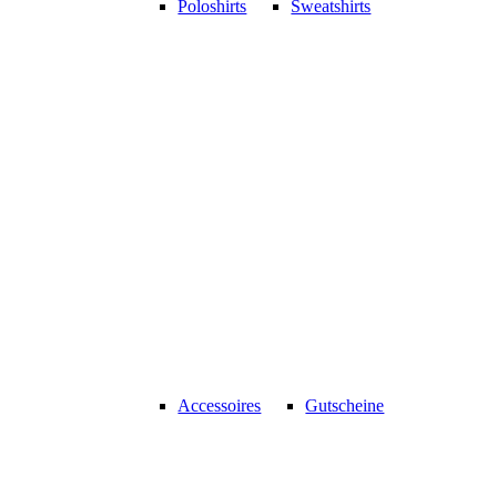
Poloshirts
Sweatshirts
Accessoires
Gutscheine