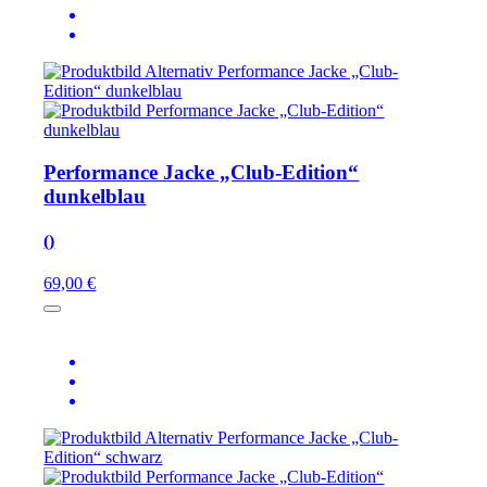
Performance Jacke „Club-Edition“
dunkelblau
()
69,00 €