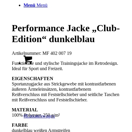
Menü
Menü
Performance Jacke „Club-
Edition“ dunkelblau
Artikelnummer:
MF 402 007 19
Funktionale und stylische Trainingsjacke im Retrodesign.
Ideal für Sport und Freizeit.
EIGENSCHAFTEN
Sportanzugjacke aus Strickgewebe mit kontrastfarbenen
äußeren Ärmeleinsätzen, kontrastfarbenem
Reißverschluss mit Feststellschieber und seitliche Taschen
mit Reißverschluss und Feststellschieber.
MATERIAL
100% Polyester, 250 g/m²
0
Einkaufswagen
FARBE
dunkelblau weißen Armstreifen