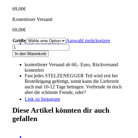
69,00
€
Kostenloser Versand
69,00
€
Größe
Auswahl zurücksetzen
Link zu Facebook
Performance
Jacke
In den Warenkorb
„Club-
Edition“
kostenfreier Versand ab 60,- Euro, Rückversand
dunkelblau
kostenfrei
Menge
Fast jedes STELZENEGGER Teil wird erst bei
Bestelleigang gefertigt, somit kann die Lieferzeit
auch mal 10-12 Tage betragen. Vorfreude ist doch
aber die schönste Freude, oder?
Link zu Instagram
Diese Artikel könnten dir auch
gefallen