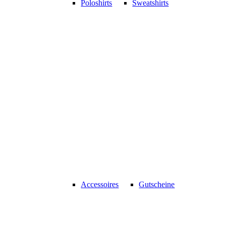
Poloshirts
Sweatshirts
Accessoires
Gutscheine