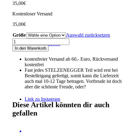
35,00
€
Kostenloser Versand
35,00
€
Größe
Auswahl zurücksetzen
Performance-
Link zu Facebook
T-
In den Warenkorb
Shirt
"Four
kostenfreier Versand ab 60,- Euro, Rückversand
Circles"
kostenfrei
azurblau
Fast jedes STELZENEGGER Teil wird erst bei
Menge
Bestelleigang gefertigt, somit kann die Lieferzeit
auch mal 10-12 Tage betragen. Vorfreude ist doch
aber die schönste Freude, oder?
Link zu Instagram
Diese Artikel könnten dir auch
gefallen