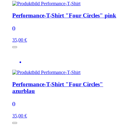
Performance-T-Shirt "Four Circles" pink
()
35,00 €
Performance-T-Shirt "Four Circles"
azurblau
()
35,00 €