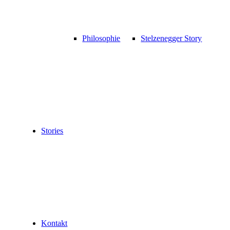
Philosophie
Stelzenegger Story
Stories
Kontakt