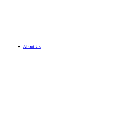
About Us