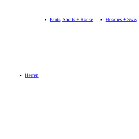
Pants, Shorts + Röcke
Hoodies + Sweat
Herren