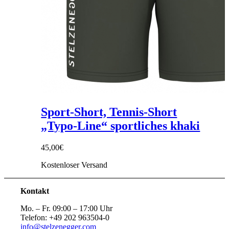
Sport-Short, Tennis-Short
„Typo-Line“ sportliches khaki
45,00
€
Kostenloser Versand
Kontakt
Mo. – Fr. 09:00 – 17:00 Uhr
Telefon: +49 202 963504-0
info@stelzenegger.com