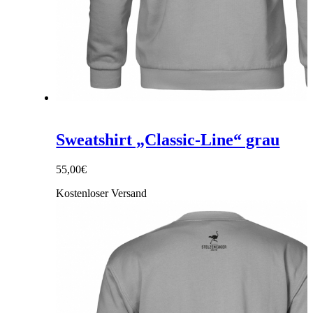
Sweatshirt „Classic-Line“ grau
55,00
€
Kostenloser Versand