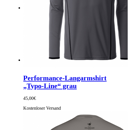
Link zu Facebook
Link zu Instagram
Performance-Langarmshirt
„Typo-Line“ grau
45,00
€
Kostenloser Versand