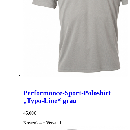
Performance-Sport-Poloshirt
„Typo-Line“ grau
45,00
€
Kostenloser Versand