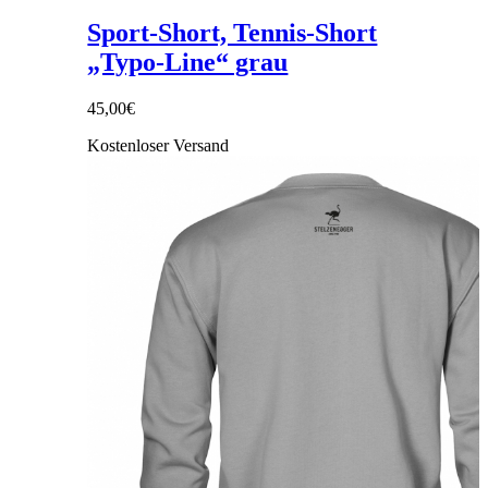
Sport-Short, Tennis-Short
„Typo-Line“ grau
45,00
€
Kostenloser Versand