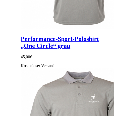
Performance-Sport-Poloshirt
„One Circle“ grau
45,00
€
Kostenloser Versand