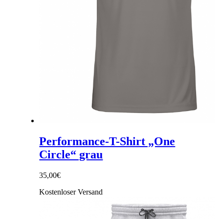
Performance-T-Shirt „One
Circle“ grau
35,00
€
Kostenloser Versand