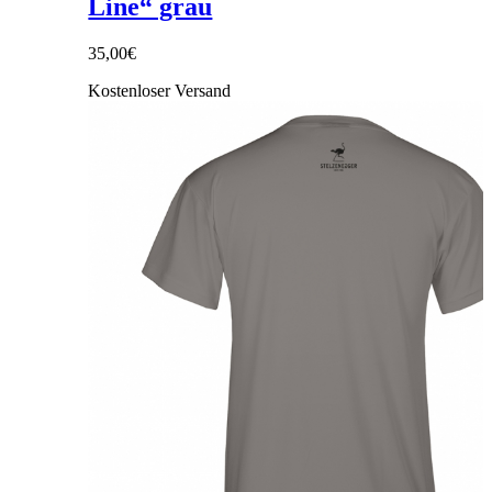
Line“ grau
35,00
€
Kostenloser Versand