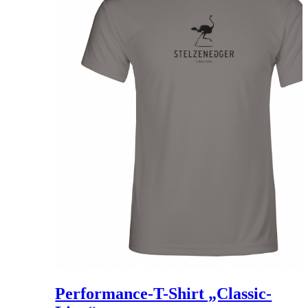
Performance-T-Shirt „Classic-