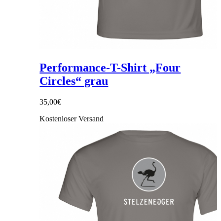
Performance-T-Shirt „Four
Circles“ grau
35,00
€
Kostenloser Versand