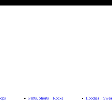
Tops
Pants, Shorts + Röcke
Hoodies + Swea