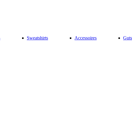
s
Sweatshirts
Accessoires
Guts