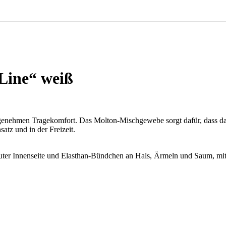
-Line“ weiß
ngenehmen Tragekomfort. Das Molton-Mischgewebe sorgt dafür, dass das
satz und in der Freizeit.
uter Innenseite und Elasthan-Bündchen an Hals, Ärmeln und Saum, mit b