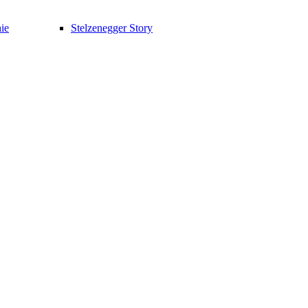
ie
Stelzenegger Story