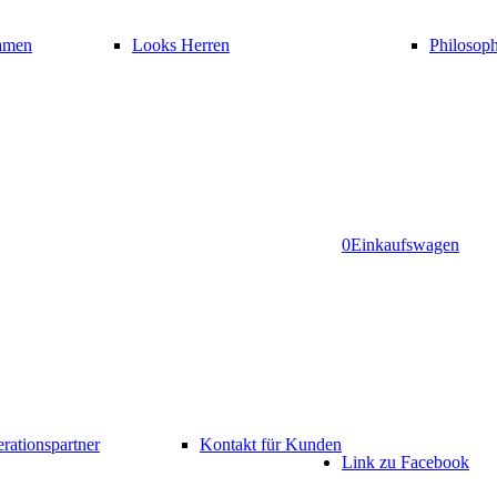
amen
Looks Herren
Philosoph
0
Einkaufswagen
rationspartner
Kontakt für Kunden
Link zu Facebook