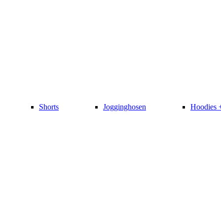
Shorts
Jogginghosen
Hoodies 