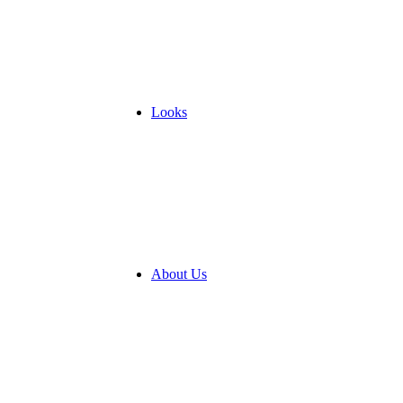
Looks
About Us