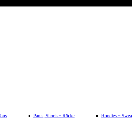
Tops
Pants, Shorts + Röcke
Hoodies + Swea