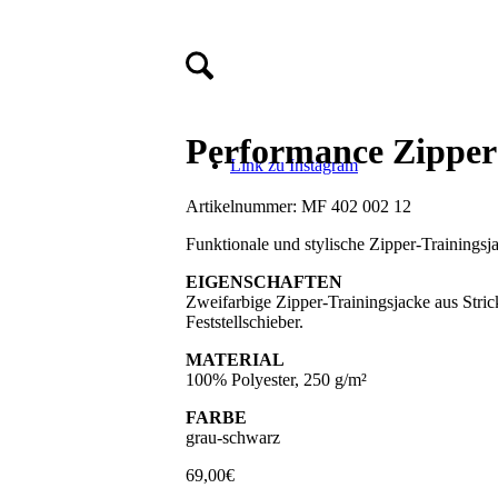
Performance Zipper
Link zu Instagram
Artikelnummer:
MF 402 002 12
Funktionale und stylische Zipper-Trainingsja
EIGENSCHAFTEN
Zweifarbige Zipper-Trainingsjacke aus Stric
Feststellschieber.
MATERIAL
100% Polyester, 250 g/m²
FARBE
grau-schwarz
69,00
€