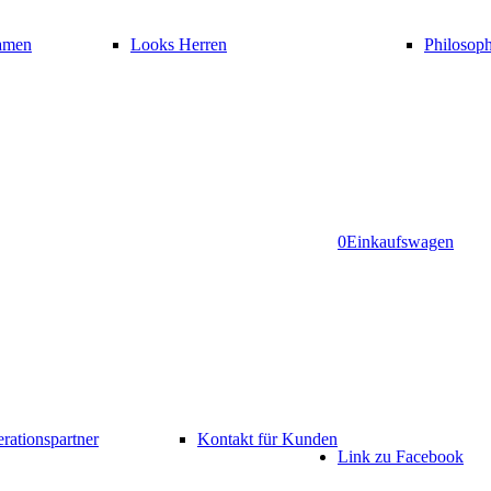
amen
Looks Herren
Philosoph
0
Einkaufswagen
rationspartner
Kontakt für Kunden
Link zu Facebook