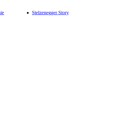
ie
Stelzenegger Story