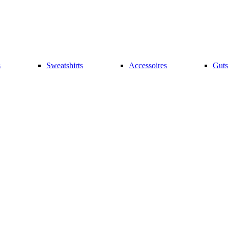
s
Sweatshirts
Accessoires
Guts