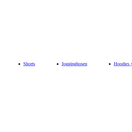
Shorts
Jogginghosen
Hoodies 