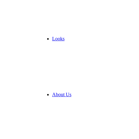
Looks
About Us