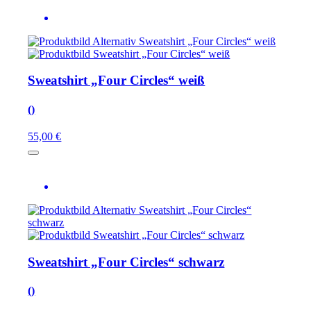
Sweatshirt „Four Circles“ weiß
()
55,00 €
Sweatshirt „Four Circles“ schwarz
()