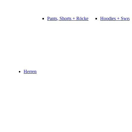
Pants, Shorts + Röcke
Hoodies + Sweat
Herren