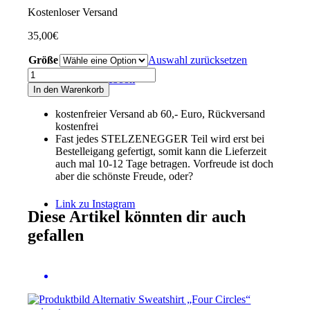
Kostenloser Versand
35,00
€
Größe
Auswahl zurücksetzen
Performance-
Link zu Facebook
T-
In den Warenkorb
Shirt
„One
kostenfreier Versand ab 60,- Euro, Rückversand
Circle“
kostenfrei
schwarz
Fast jedes STELZENEGGER Teil wird erst bei
Menge
Bestelleigang gefertigt, somit kann die Lieferzeit
auch mal 10-12 Tage betragen. Vorfreude ist doch
aber die schönste Freude, oder?
Link zu Instagram
Diese Artikel könnten dir auch
gefallen