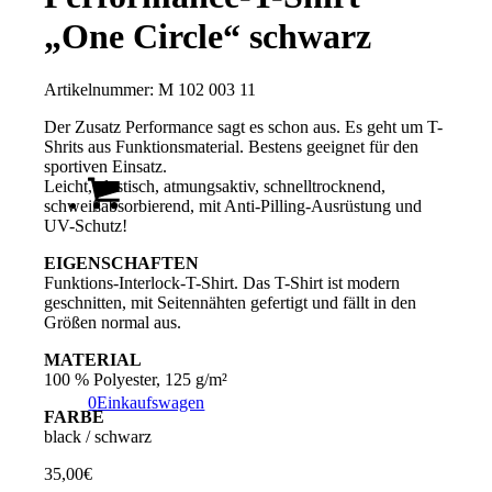
„One Circle“ schwarz
Artikelnummer:
M 102 003 11
Der Zusatz Performance sagt es schon aus. Es geht um T-
Shrits aus Funktionsmaterial. Bestens geeignet für den
sportiven Einsatz.
Leicht, elastisch, atmungsaktiv, schnelltrocknend,
schweißabsorbierend, mit Anti-Pilling-Ausrüstung und
UV-Schutz!
EIGENSCHAFTEN
Funktions-Interlock-T-Shirt. Das T-Shirt ist modern
geschnitten, mit Seitennähten gefertigt und fällt in den
Größen normal aus.
MATERIAL
100 % Polyester, 125 g/m²
0
Einkaufswagen
FARBE
black / schwarz
35,00
€