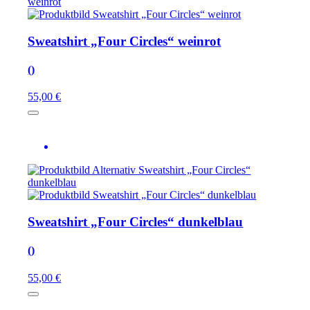
Sweatshirt „Four Circles“ weinrot
()
55,00 €
Sweatshirt „Four Circles“ dunkelblau
()
55,00 €