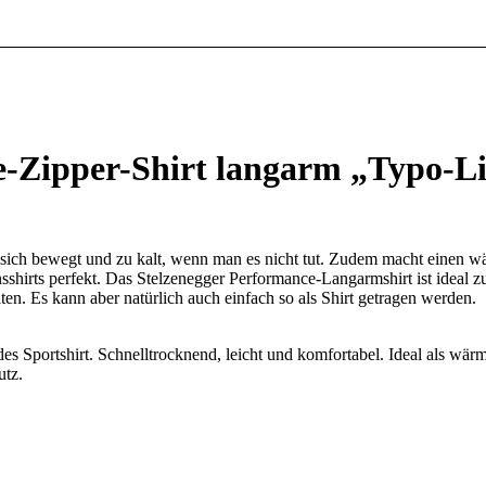
Zipper-Shirt langarm „Typo-Li
 sich bewegt und zu kalt, wenn man es nicht tut. Zudem macht einen 
shirts perfekt. Das Stelzenegger Performance-Langarmshirt ist ideal 
en. Es kann aber natürlich auch einfach so als Shirt getragen werden.
es Sportshirt. Schnelltrocknend, leicht und komfortabel. Ideal als w
utz.