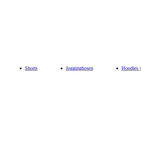
Shorts
Jogginghosen
Hoodies 