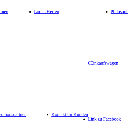
amen
Looks Herren
Philosoph
0
Einkaufswagen
rationspartner
Kontakt für Kunden
Link zu Facebook