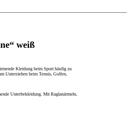
ne“ weiß
wärmende Kleidung beim Sport häufig zu
zum Unterziehen beim Tennis, Golfen,
ärmende Unterbekleidung. Mit Raglanärmeln,