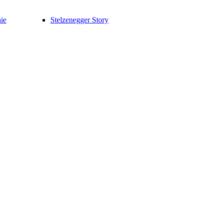
ie
Stelzenegger Story