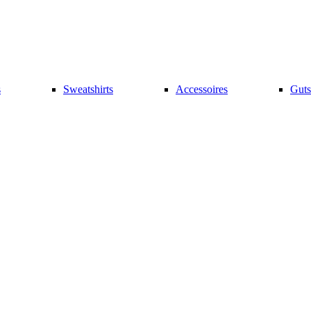
s
Sweatshirts
Accessoires
Guts