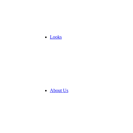
Looks
About Us