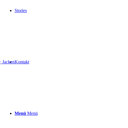
Stories
+ Jacken
Kontakt
Menü
Menü