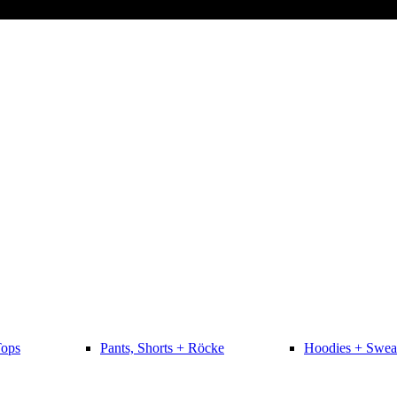
Tops
Pants, Shorts + Röcke
Hoodies + Swea