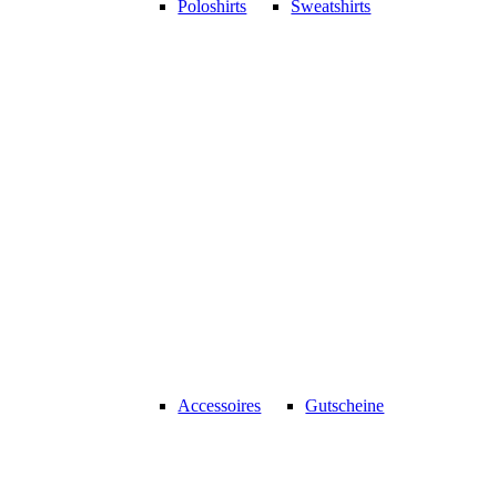
Poloshirts
Sweatshirts
Accessoires
Gutscheine