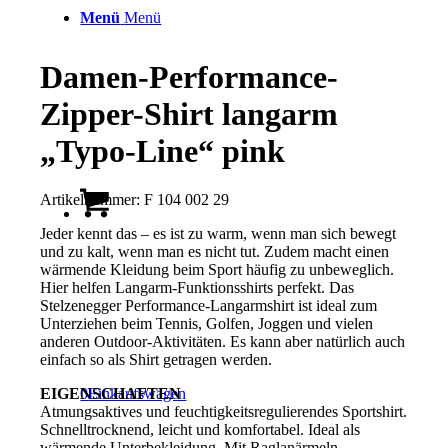
Menü
Menü
Damen-Performance-
Zipper-Shirt langarm
„Typo-Line“ pink
Artikelnummer:
F 104 002 29
Jeder kennt das – es ist zu warm, wenn man sich bewegt
und zu kalt, wenn man es nicht tut. Zudem macht einen
wärmende Kleidung beim Sport häufig zu unbeweglich.
Hier helfen Langarm-Funktionsshirts perfekt. Das
Stelzenegger Performance-Langarmshirt ist ideal zum
Unterziehen beim Tennis, Golfen, Joggen und vielen
anderen Outdoor-Aktivitäten. Es kann aber natürlich auch
einfach so als Shirt getragen werden.
EIGENSCHAFTEN
0
Einkaufswagen
Atmungsaktives und feuchtigkeitsregulierendes Sportshirt.
Schnelltrocknend, leicht und komfortabel. Ideal als
wärmende Unterbekleidung. Mit Raglanärmeln,