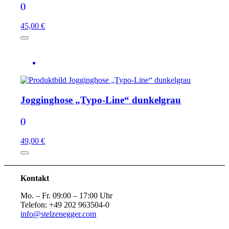
()
45,00 €
Jogginghose „Typo-Line“ dunkelgrau
()
49,00 €
Kontakt
Mo. – Fr. 09:00 – 17:00 Uhr
Telefon: +49 202 963504-0
info@stelzenegger.com