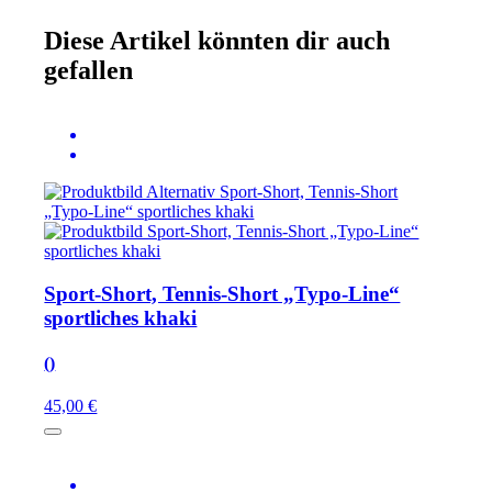
Diese Artikel könnten dir auch
gefallen
Sport-Short, Tennis-Short „Typo-Line“
sportliches khaki
()
45,00 €