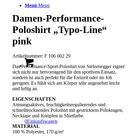
Menü
Menü
Damen-Performance-
Poloshirt „Typo-Line“
pink
Artikelnummer:
F 106 002 29
Das Performance-Sport-Poloshirt von Stelzenegger eignet
sich nicht nur hervorragend für den sportiven Einsatz,
sondern ist auch perfekt für die Freizeit oder im Job
geeignet. Es fühlt sich am Körper sehr angenehm leicht
und luftig an.
EIGENSCHAFTEN
Atmungsaktives, feuchtigkeitsregulierendes und
schnelltrocknendes Poloshirt mit gestricktem Polokragen,
Necktape und Knöpfen in Shirtfarbe.
0
Einkaufswagen
MATERIAL
100 % Polyester, 170 g/m²