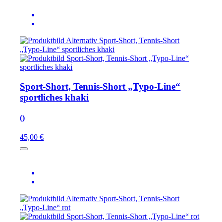
Sport-Short, Tennis-Short „Typo-Line“
sportliches khaki
()
45,00 €