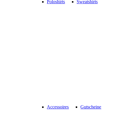
Poloshirts
Sweatshirts
Accessoires
Gutscheine