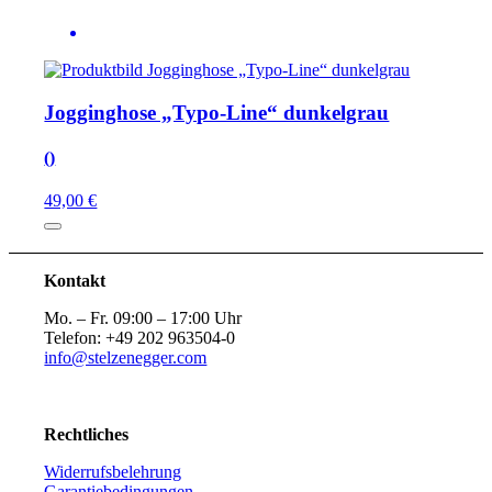
Jogginghose „Typo-Line“ dunkelgrau
()
49,00 €
Kontakt
Mo. – Fr. 09:00 – 17:00 Uhr
Telefon: +49 202 963504-0
info@stelzenegger.com
Rechtliches
Widerrufsbelehrung
Garantiebedingungen