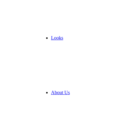
Looks
About Us