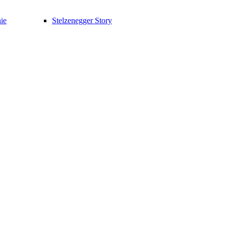
ie
Stelzenegger Story