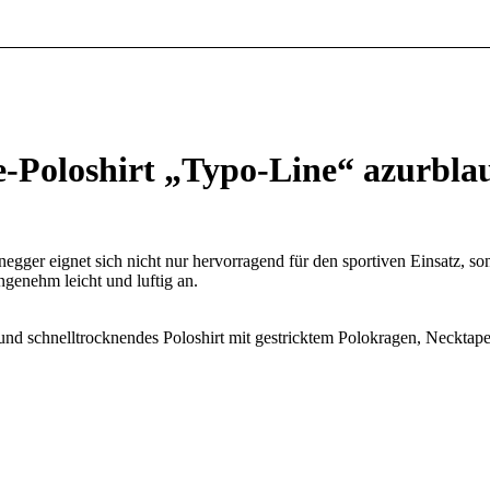
Poloshirt „Typo-Line“ azurbla
gger eignet sich nicht nur hervorragend für den sportiven Einsatz, sond
ngenehm leicht und luftig an.
und schnelltrocknendes Poloshirt mit gestricktem Polokragen, Necktape