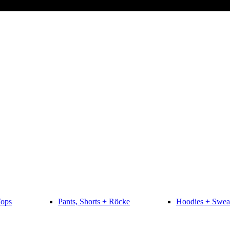
Tops
Pants, Shorts + Röcke
Hoodies + Swea