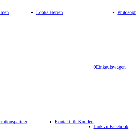
amen
Looks Herren
Philosoph
0
Einkaufswagen
rationspartner
Kontakt für Kunden
Link zu Facebook