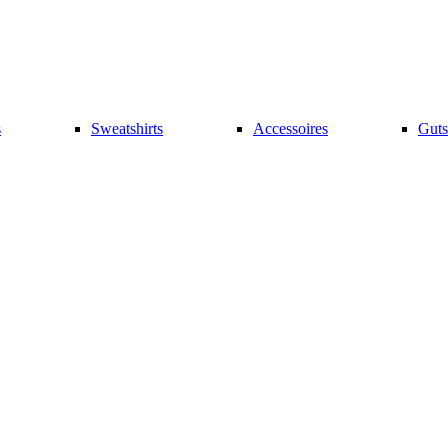
s
Sweatshirts
Accessoires
Guts