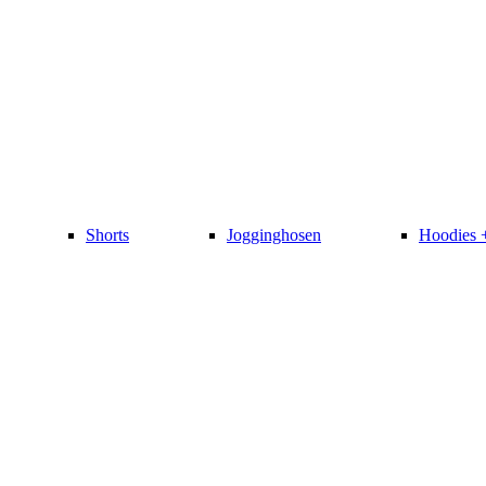
Shorts
Jogginghosen
Hoodies 