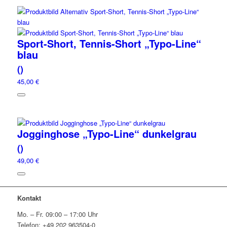
Sport-Short, Tennis-Short „Typo-Line“
blau
()
45,00 €
Jogginghose „Typo-Line“ dunkelgrau
()
49,00 €
Kontakt
Mo. – Fr. 09:00 – 17:00 Uhr
Telefon: +49 202 963504-0