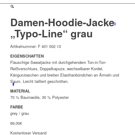
Damen-Hoodie-Jacke
0
„Typo-Line“ grau
Artikelnummer:
F 401 002 13
EIGENSCHAFTEN
Flauschige Sweatjacke mit durchgehendem Ton-in-Ton-
Reißverschluss, Doppelkapuze, wechselbarer Kordel,
Kängurutaschen und breiten Elasthanbündchen an Ärmeln und
Saum. Leicht tailliert geschnitten.
MATERIAL
70 % Baumwolle, 30 % Polyester
FARBE
grey / grau
69,00
€
Kostenloser Versand