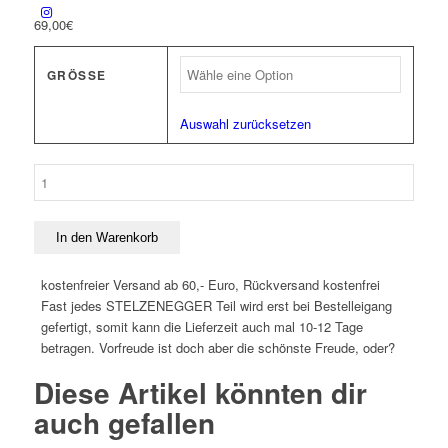
69,00
€
GRÖSSE
Auswahl zurücksetzen
Damen-
Hoodie-
Jacke
"Typo-
In den Warenkorb
Line"
grau
kostenfreier Versand ab 60,- Euro, Rückversand kostenfrei
Menge
Fast jedes STELZENEGGER Teil wird erst bei Bestelleigang
gefertigt, somit kann die Lieferzeit auch mal 10-12 Tage
betragen. Vorfreude ist doch aber die schönste Freude, oder?
Diese Artikel könnten dir
auch gefallen