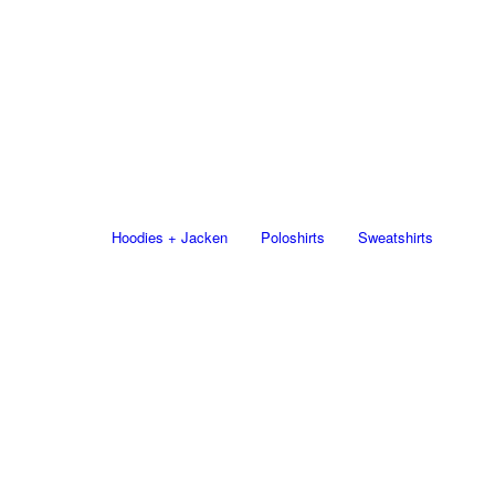
Hoodies + Jacken
Poloshirts
Sweatshirts