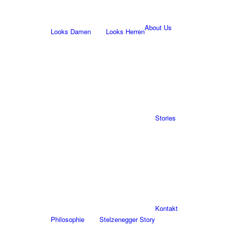
About Us
Looks Damen
Looks Herren
Stories
Kontakt
Philosophie
Stelzenegger Story