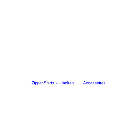
Zipper-Shirts + -Jacken
Accessoires