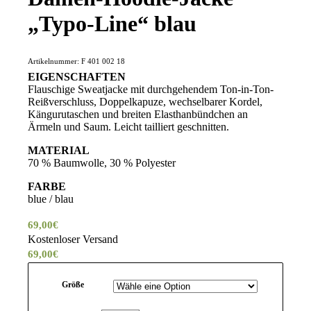
„Typo-Line“ blau
Artikelnummer:
F 401 002 18
EIGENSCHAFTEN
Flauschige Sweatjacke mit durchgehendem Ton-in-Ton-
Reißverschluss, Doppelkapuze, wechselbarer Kordel,
Kängurutaschen und breiten Elasthanbündchen an
Ärmeln und Saum. Leicht tailliert geschnitten.
MATERIAL
70 % Baumwolle, 30 % Polyester
FARBE
blue / blau
69,00
€
Kostenloser Versand
69,00
€
Größe