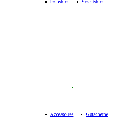
Poloshirts
Sweatshirts
Accessoires
Gutscheine