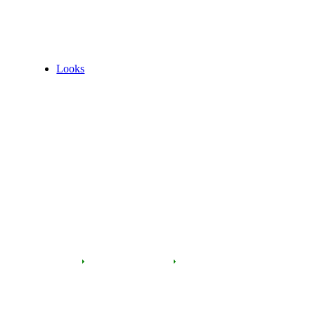
Looks