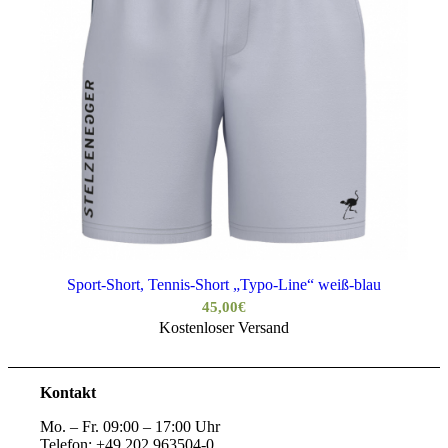
Sport-Short, Tennis-Short „Typo-Line“ weiß-blau
45,00
€
Kostenloser Versand
Kontakt
Mo. – Fr. 09:00 – 17:00 Uhr
Telefon: +49 202 963504-0