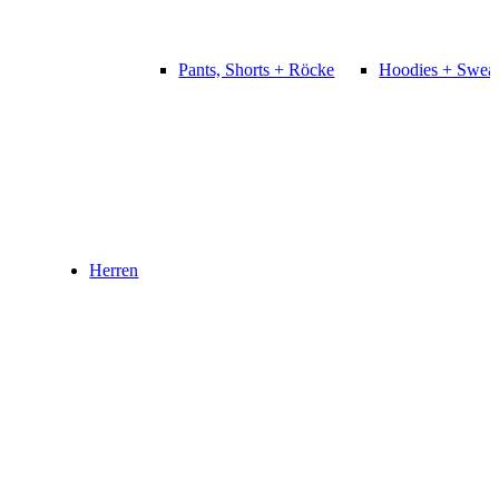
Pants, Shorts + Röcke
Hoodies + Sweat
Herren