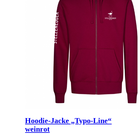
Hoodie-Jacke „Typo-Line“
weinrot