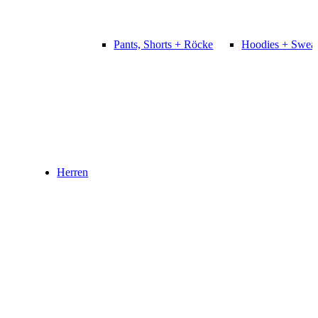
Pants, Shorts + Röcke
Hoodies + Sweat
Herren