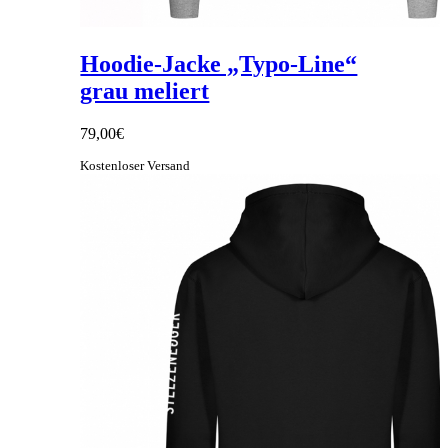
Hoodie-Jacke „Typo-Line“
grau meliert
79,00
€
Kostenloser Versand