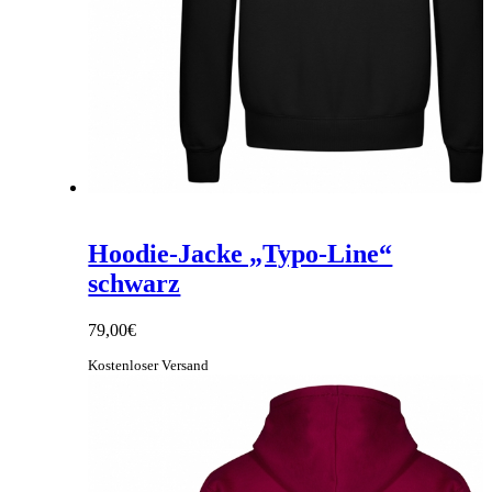
Hoodie-Jacke „Typo-Line“
schwarz
79,00
€
Kostenloser Versand