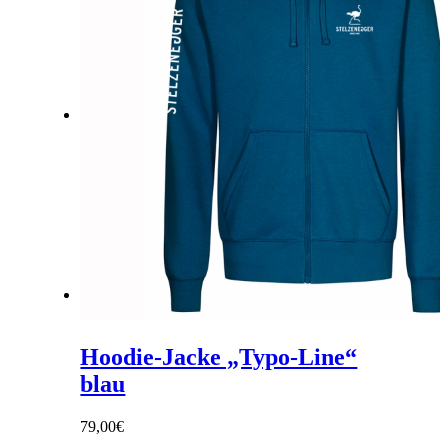
Link zu Facebook
Link zu Instagram
Hoodie-Jacke „Typo-Line“
blau
79,00
€