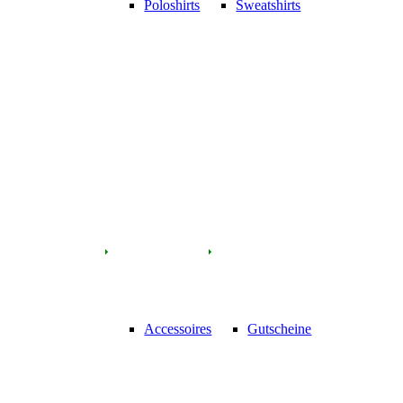
Poloshirts
Sweatshirts
Accessoires
Gutscheine