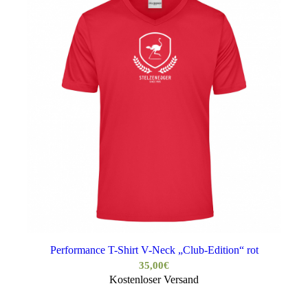
Performance T-Shirt V-Neck „Club-Edition“ rot
35,00
€
Kostenloser Versand