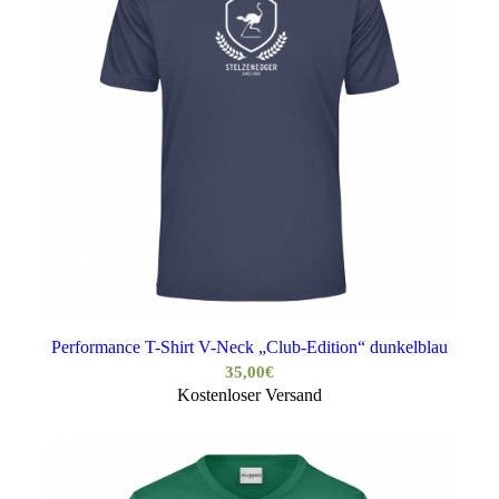
Performance T-Shirt V-Neck „Club-Edition“ dunkelblau
35,00
€
Kostenloser Versand