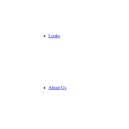
Looks
About Us