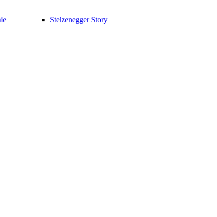
ie
Stelzenegger Story