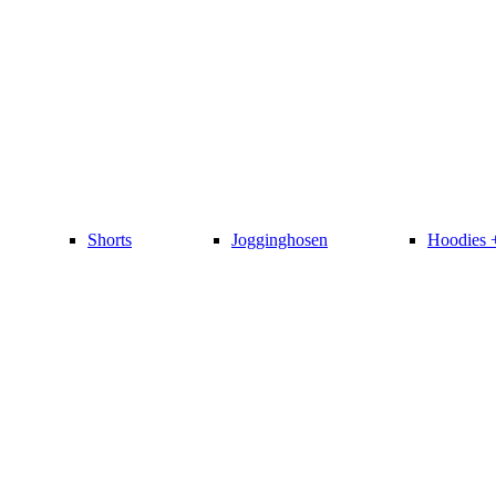
Shorts
Jogginghosen
Hoodies 