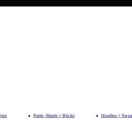
Tops
Pants, Shorts + Röcke
Hoodies + Swea