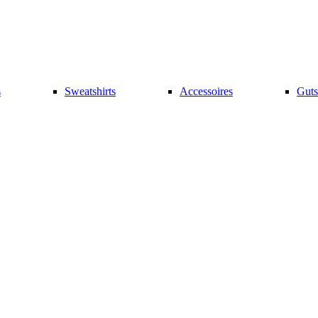
s
Sweatshirts
Accessoires
Guts