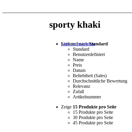
sporty khaki
Sortieren nach
Standard
Link zu Instagram
Standard
Benutzerdefiniert
Name
Preis
Datum
Beliebtheit (Sales)
Durchschnittliche Bewertung
Relevanz
Zufall
Artikelnummer
Zeige
15 Produkte pro Seite
15 Produkte pro Seite
30 Produkte pro Seite
45 Produkte pro Seite