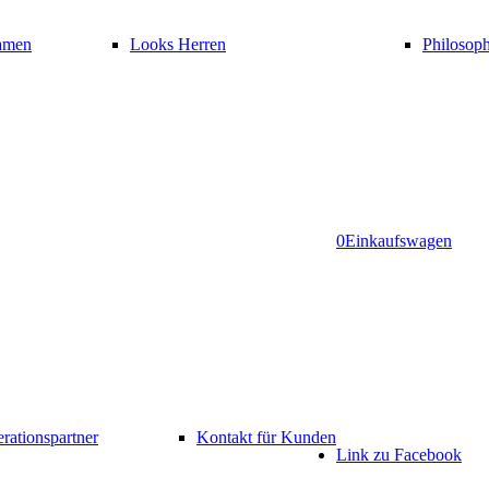
amen
Looks Herren
Philosoph
0
Einkaufswagen
rationspartner
Kontakt für Kunden
Link zu Facebook