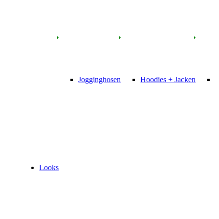
Jogginghosen
Hoodies + Jacken
P
Looks