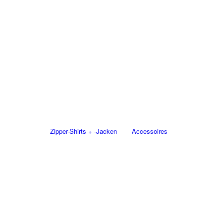
Zipper-Shirts + -Jacken
Accessoires