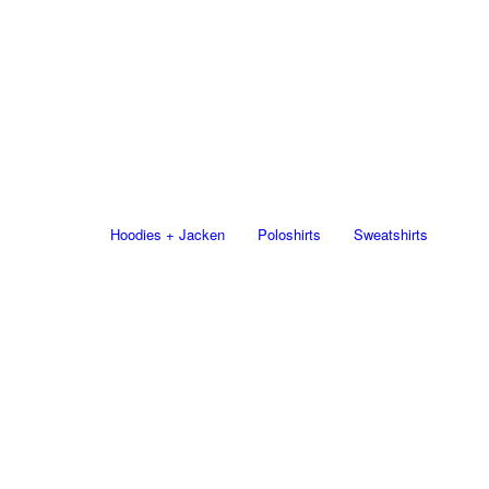
Hoodies + Jacken
Poloshirts
Sweatshirts