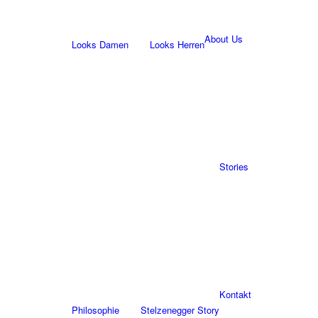
About Us
Looks Damen
Looks Herren
Stories
Kontakt
Philosophie
Stelzenegger Story