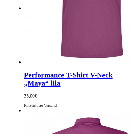
Link zu Facebook
Link zu Instagram
Performance T-Shirt V-Neck
„Maya“ lila
35,00
€
Kostenloser Versand