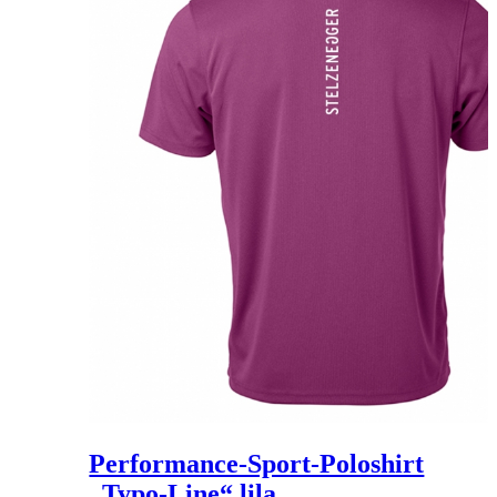
Performance-Sport-Poloshirt
„Typo-Line“ lila