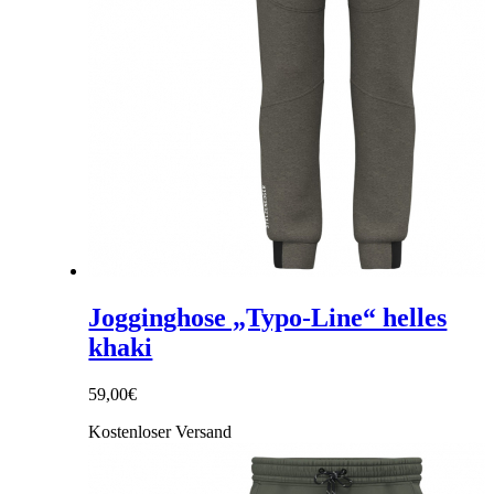
Jogginghose „Typo-Line“ helles
khaki
59,00
€
Kostenloser Versand