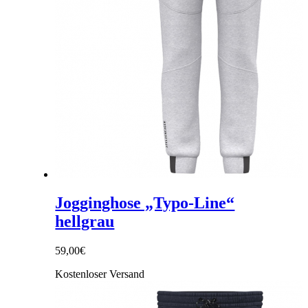
Jogginghose „Typo-Line“
hellgrau
59,00
€
Kostenloser Versand