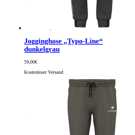
Link zu Instagram
Jogginghose „Typo-Line“
dunkelgrau
59,00
€
Kostenloser Versand