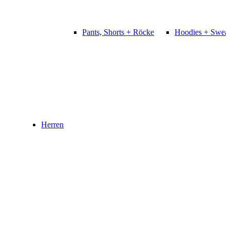
Pants, Shorts + Röcke
Hoodies + Sweat
Herren