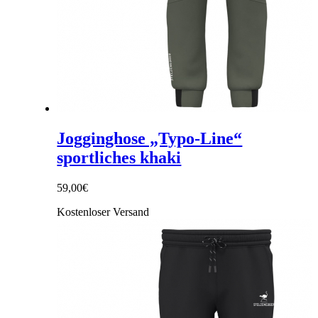
Jogginghose „Typo-Line“
sportliches khaki
59,00
€
Kostenloser Versand