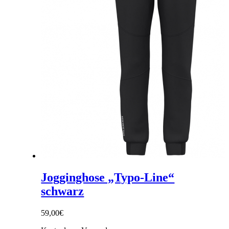
Jogginghose „Typo-Line“
schwarz
59,00
€