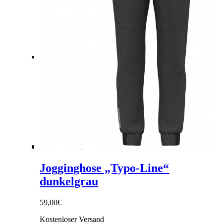
Link zu Facebook
Link zu Instagram
Jogginghose „Typo-Line“
dunkelgrau
59,00
€
Kostenloser Versand