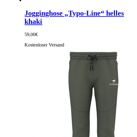
Jogginghose „Typo-Line“ helles
khaki
59,00
€
Kostenloser Versand