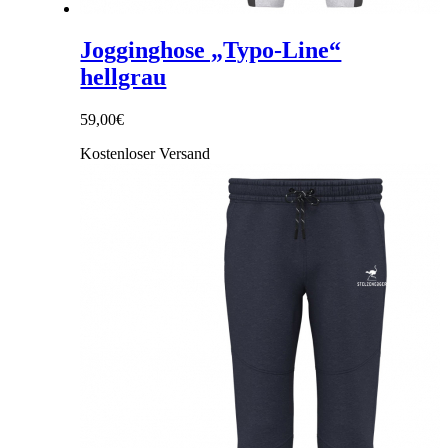
Jogginghose „Typo-Line“
hellgrau
59,00
€
Kostenloser Versand