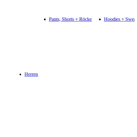
Pants, Shorts + Röcke
Hoodies + Sweat
Herren