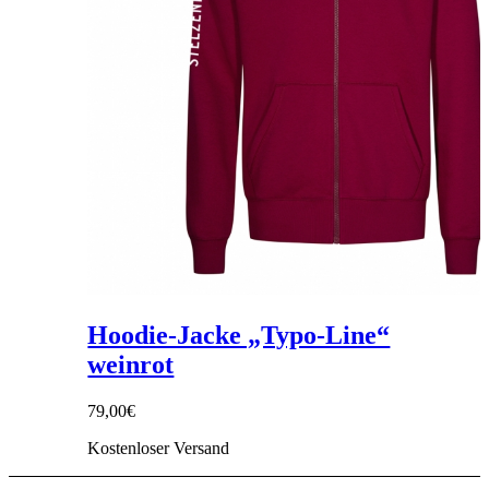
Hoodie-Jacke „Typo-Line“
weinrot
79,00
€
Kostenloser Versand