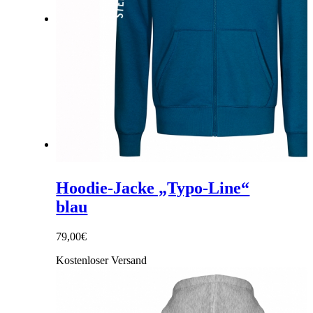
Link zu Facebook
Link zu Instagram
Hoodie-Jacke „Typo-Line“
blau
79,00
€
Kostenloser Versand