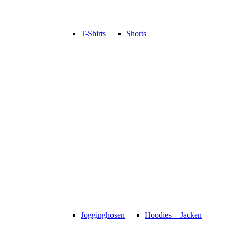
T-Shirts
Shorts
Jogginghosen
Hoodies + Jacken