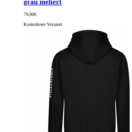
grau meliert
79,00
€
Kostenloser Versand